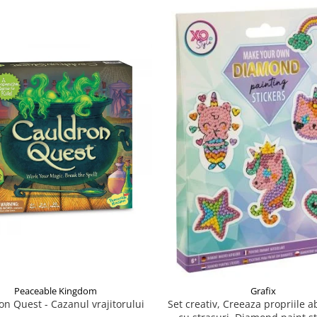
Peaceable Kingdom
Grafix
on Quest - Cazanul vrajitorului
Set creativ, Creeaza propriile a