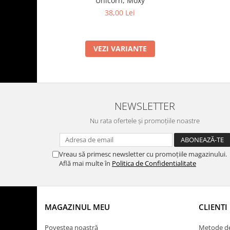
Unicorn, Moxy
38,00 Lei
VEZI VARIANTE
NEWSLETTER
Nu rata ofertele și promoțiile noastre
Vreau să primesc newsletter cu promoțiile magazinului.
Află mai multe în
Politica de Confidentialitate
MAGAZINUL MEU
CLIENTI
Povestea noastră
Metode de