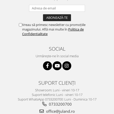
Vreau să primesc newsletter cu promoțiile
magazinului. Află mai multe în
Politica de
Confidentialitate
SOCIAL
Urmărește-ne în social media
SUPORT CLIENȚI
Showroom: Luni - vineri 10-17
Suport telefonic Luni - vineri 10-17
Suport WhatsApp 0733200700: Luni - Duminica 10-17
0733200700
office@juland.ro