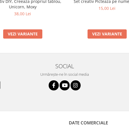
tiv DIY, Creeaza propriul tablou,
Set creativ Picteaza pe nume
Unicorn, Moxy
15,00 Lei
38,00 Lei
VEZI VARIANTE
VEZI VARIANTE
SOCIAL
Urmărește-ne în social media
DATE COMERCIALE