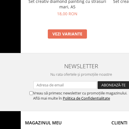
Set crea
Set creativ diamond painting cu strasuri
mari, A5
18,00 RON
VEZI VARIANTE
NEWSLETTER
Nu rata ofertele și promoțiile noastre
Vreau să primesc newsletter cu promoțiile magazinului.
Află mai multe în
Politica de Confidentialitate
MAGAZINUL MEU
CLIENTI