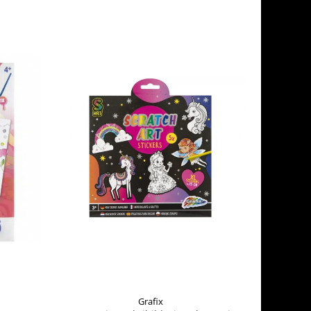
Grafix