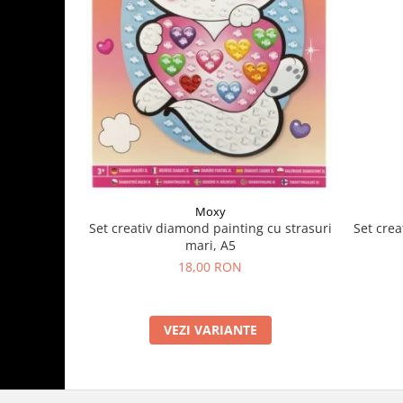
Moxy
Set crea
Set creativ diamond painting cu strasuri
mari, A5
18,00 RON
VEZI VARIANTE