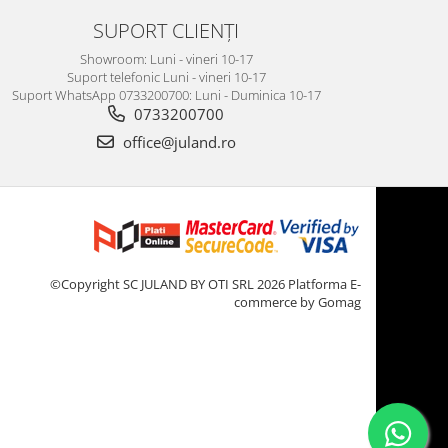
SUPORT CLIENȚI
Showroom: Luni - vineri 10-17
Suport telefonic Luni - vineri 10-17
Suport WhatsApp 0733200700: Luni - Duminica 10-17
0733200700
office@juland.ro
©Copyright SC JULAND BY OTI SRL 2026
Platforma E-
commerce by Gomag