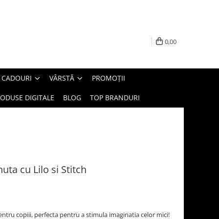
0,00
E CADOURI
VÂRSTĂ
PROMOȚII
ODUSE DIGITALE
BLOG
TOP BRANDURI
uta cu Lilo si Stitch
pentru copiii, perfecta pentru a stimula imaginatia celor mici!