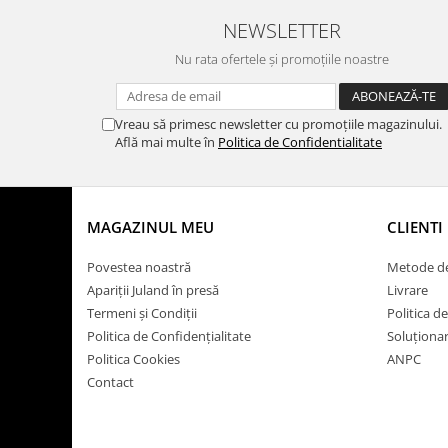
NEWSLETTER
Nu rata ofertele și promoțiile noastre
Vreau să primesc newsletter cu promoțiile magazinului.
Află mai multe în
Politica de Confidentialitate
MAGAZINUL MEU
CLIENTI
Povestea noastră
Metode de
Apariții Juland în presă
Livrare
Termeni și Condiții
Politica d
Politica de Confidențialitate
Soluționare
Politica Cookies
ANPC
Contact