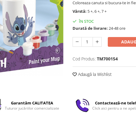
Coloreaza canuta si bucura-te in fie
Vârstă:
5 +, 6 +, 7 +
ÎN STOC
Durată de livrare:
24-48 ore
ADAUG
Cod Produs:
TM700154
Adaugă la Wishlist
Garantăm CALITATEA
Contactează-ne tele
Tuturor jucăriilor comercializate
Click aici pentru a ne apel