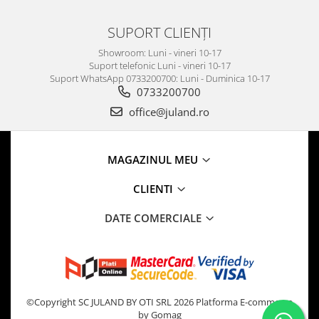
SUPORT CLIENȚI
Showroom: Luni - vineri 10-17
Suport telefonic Luni - vineri 10-17
Suport WhatsApp 0733200700: Luni - Duminica 10-17
0733200700
office@juland.ro
MAGAZINUL MEU
CLIENTI
DATE COMERCIALE
©Copyright SC JULAND BY OTI SRL 2026
Platforma E-commerce
by Gomag