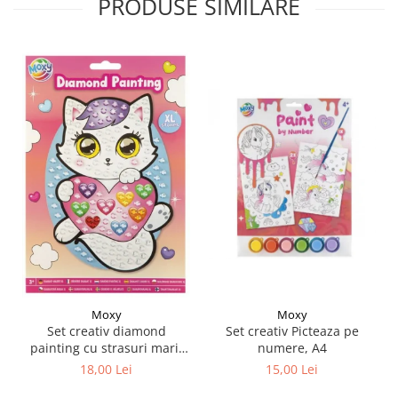
PRODUSE SIMILARE
Moxy
Moxy
Set creativ Picteaza pe
Set creativ diamond
numere, A4
painting cu strasuri mari,
A5
15,00 Lei
18,00 Lei