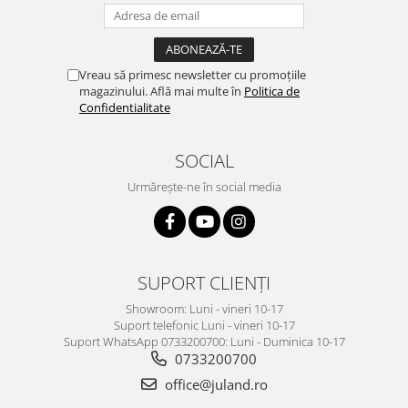
Vreau să primesc newsletter cu promoțiile
magazinului. Află mai multe în
Politica de
Confidentialitate
SOCIAL
Urmărește-ne în social media
SUPORT CLIENȚI
Showroom: Luni - vineri 10-17
Suport telefonic Luni - vineri 10-17
Suport WhatsApp 0733200700: Luni - Duminica 10-17
0733200700
office@juland.ro