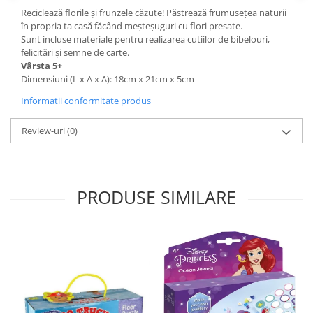
Reciclează florile și frunzele căzute! Păstrează frumusețea naturii
în propria ta casă făcând meșteșuguri cu flori presate.
Sunt incluse materiale pentru realizarea cutiilor de bibelouri,
felicitări și semne de carte.
Vârsta 5+
Dimensiuni (L x A x A): 18cm x 21cm x 5cm
Informatii conformitate produs
Review-uri
(0)
PRODUSE SIMILARE