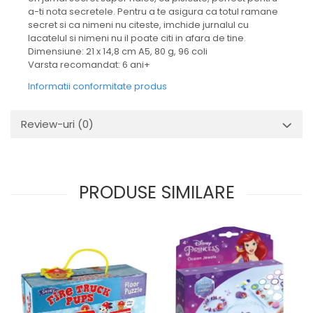
a-ti nota secretele. Pentru a te asigura ca totul ramane
secret si ca nimeni nu citeste, imchide jurnalul cu
lacatelul si nimeni nu il poate citi in afara de tine.
Dimensiune: 21 x 14,8 cm A5, 80 g, 96 coli
Varsta recomandat: 6 ani+
Informatii conformitate produs
Review-uri
(0)
PRODUSE SIMILARE