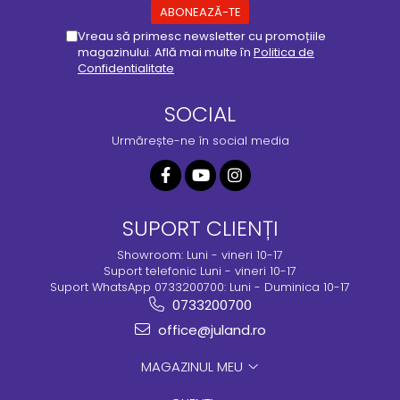
Vreau să primesc newsletter cu promoțiile
magazinului. Află mai multe în
Politica de
Confidentialitate
SOCIAL
Urmărește-ne în social media
SUPORT CLIENȚI
Showroom: Luni - vineri 10-17
Suport telefonic Luni - vineri 10-17
Suport WhatsApp 0733200700: Luni - Duminica 10-17
0733200700
office@juland.ro
MAGAZINUL MEU