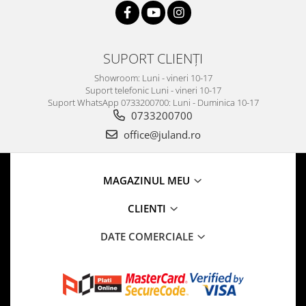
SUPORT CLIENȚI
Showroom: Luni - vineri 10-17
Suport telefonic Luni - vineri 10-17
Suport WhatsApp 0733200700: Luni - Duminica 10-17
0733200700
office@juland.ro
MAGAZINUL MEU
CLIENTI
DATE COMERCIALE