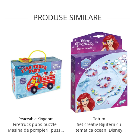
PRODUSE SIMILARE
Peaceable Kingdom
Totum
Firetruck pups puzzle -
Set creativ Bijuterii cu
Masina de pompieri, puzzle
tematica ocean, Disney