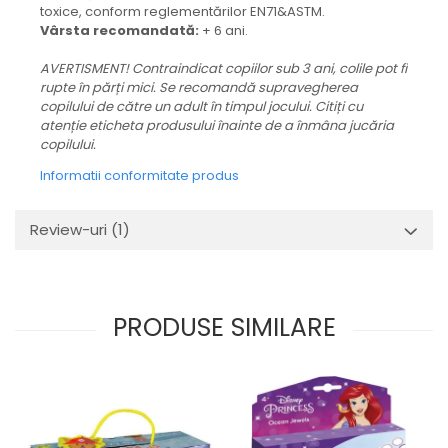
toxice, conform reglementărilor EN71&ASTM.
Vârsta recomandată:
+ 6 ani.
AVERTISMENT! Contraindicat copiilor sub 3 ani, colile pot fi
rupte în părți mici. Se recomandă supravegherea
copilului de către un adult în timpul jocului. Citiți cu
atenție eticheta produsului înainte de a înmâna jucăria
copilului.
Informatii conformitate produs
Review-uri
(1)
PRODUSE SIMILARE