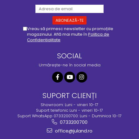
Vreau să primesc newsletter cu promoțiile
magazinului. Află mai multe în
Politica de
Confidentialitate
SOCIAL
Urmărește-ne în social media
SUPORT CLIENȚI
Showroom: Luni - vineri 10-17
Suport telefonic Luni - vineri 10-17
Suport WhatsApp 0733200700: Luni - Duminica 10-17
0733200700
office@juland.ro