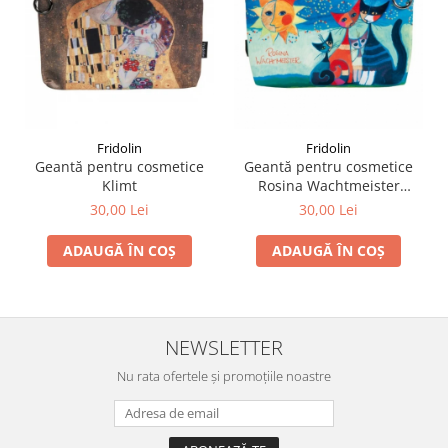
Fridolin
Fridolin
Geantă pentru cosmetice
Geantă pentru cosmetice
Klimt
Rosina Wachtmeister
Momenti di felicita
30,00 Lei
30,00 Lei
ADAUGĂ ÎN COȘ
ADAUGĂ ÎN COȘ
NEWSLETTER
Nu rata ofertele și promoțiile noastre