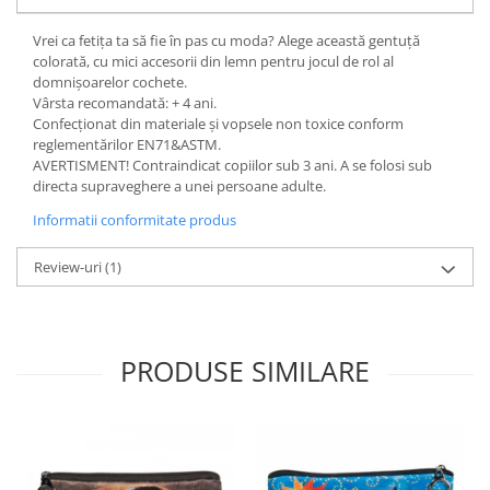
Vrei ca fetița ta să fie în pas cu moda? Alege această gentuță
colorată, cu mici accesorii din lemn pentru jocul de rol al
domnișoarelor cochete.
Vârsta recomandată: + 4 ani.
Confecționat din materiale și vopsele non toxice conform
reglementărilor EN71&ASTM.
AVERTISMENT! Contraindicat copiilor sub 3 ani. A se folosi sub
directa supraveghere a unei persoane adulte.
Informatii conformitate produs
Review-uri
(1)
PRODUSE SIMILARE