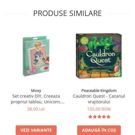
PRODUSE SIMILARE
Moxy
Peaceable Kingdom
Set creativ DIY, Creeaza
Cauldron Quest - Cazanul
propriul tablou, Unicorn,
vrajitorului
Moxy
38,00 Lei
150,00 RON
VEZI VARIANTE
ADAUGĂ ÎN COȘ