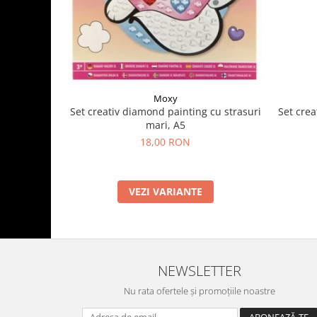
Moxy
Set crea
Set creativ diamond painting cu strasuri
mari, A5
18,00 RON
VEZI VARIANTE
NEWSLETTER
Nu rata ofertele și promoțiile noastre