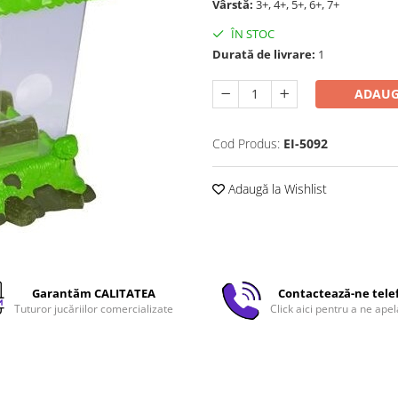
Vârstă:
3+, 4+, 5+, 6+, 7+
ÎN STOC
Durată de livrare:
1
ADAUG
Cod Produs:
EI-5092
Adaugă la Wishlist
Garantăm CALITATEA
Contactează-ne tele
Tuturor jucăriilor comercializate
Click aici pentru a ne apel