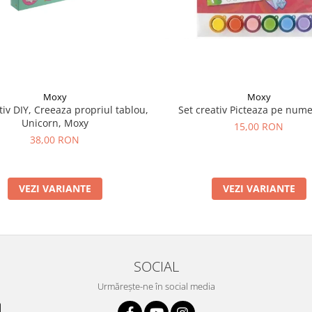
Moxy
Moxy
tiv DIY, Creeaza propriul tablou,
Set creativ Picteaza pe nume
Unicorn, Moxy
15,00 RON
38,00 RON
VEZI VARIANTE
VEZI VARIANTE
SOCIAL
Urmărește-ne în social media