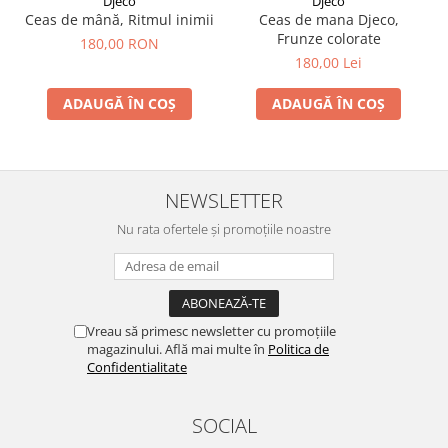
Djeco
Djeco
Ceas de mână, Ritmul inimii
Ceas de mana Djeco,
Frunze colorate
180,00 RON
180,00 Lei
ADAUGĂ ÎN COȘ
ADAUGĂ ÎN COȘ
NEWSLETTER
Nu rata ofertele și promoțiile noastre
Vreau să primesc newsletter cu promoțiile
magazinului. Află mai multe în
Politica de
Confidentialitate
SOCIAL