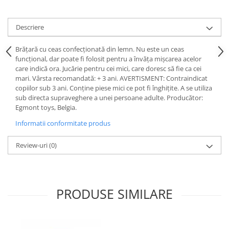
Descriere
Brățară cu ceas confecționată din lemn. Nu este un ceas
funcțional, dar poate fi folosit pentru a învăța mișcarea acelor
care indică ora. Jucărie pentru cei mici, care doresc să fie ca cei
mari. Vârsta recomandată: + 3 ani. AVERTISMENT: Contraindicat
copiilor sub 3 ani. Conține piese mici ce pot fi înghițite. A se utiliza
sub directa supraveghere a unei persoane adulte. Producător:
Egmont toys, Belgia.
Informatii conformitate produs
Review-uri
(0)
PRODUSE SIMILARE