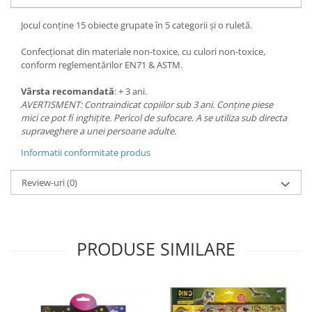
Jocul conține 15 obiecte grupate în 5 categorii și o ruletă.
Confecționat din materiale non-toxice, cu culori non-toxice,
conform reglementărilor EN71 & ASTM.
Vârsta recomandată
: + 3 ani.
AVERTISMENT: Contraindicat copiilor sub 3 ani. Conține piese
mici ce pot fi inghițite. Pericol de sufocare. A se utiliza sub directa
supraveghere a unei persoane adulte.
Informatii conformitate produs
Review-uri
(0)
PRODUSE SIMILARE