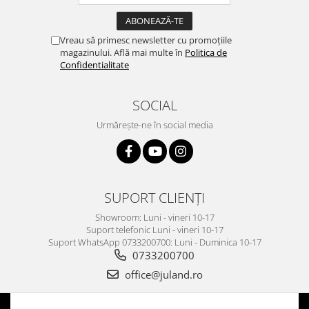
Vreau să primesc newsletter cu promoțiile
magazinului. Află mai multe în
Politica de
Confidentialitate
SOCIAL
Urmărește-ne în social media
SUPORT CLIENȚI
Showroom: Luni - vineri 10-17
Suport telefonic Luni - vineri 10-17
Suport WhatsApp 0733200700: Luni - Duminica 10-17
0733200700
office@juland.ro