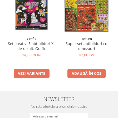
Grafix
Totum
Set creativ, 5 abtibilduri XL
Super set abtibilduri cu
de razuit, Grafix
dinozauri
14,00 RON
47,00 Lei
VEZI VARIANTE
ADAUGĂ ÎN COȘ
NEWSLETTER
Nu rata ofertele și promoțiile noastre