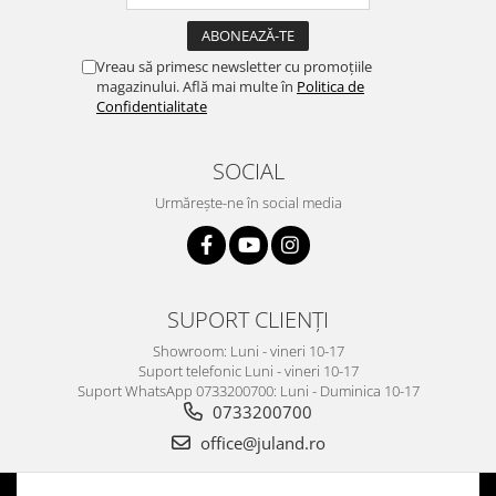
Vreau să primesc newsletter cu promoțiile
magazinului. Află mai multe în
Politica de
Confidentialitate
SOCIAL
Urmărește-ne în social media
SUPORT CLIENȚI
Showroom: Luni - vineri 10-17
Suport telefonic Luni - vineri 10-17
Suport WhatsApp 0733200700: Luni - Duminica 10-17
0733200700
office@juland.ro