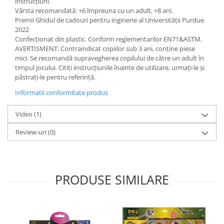
instrucțiuni.
Vârsta recomandată: +6 împreuna cu un adult, +8 ani.
Premii Ghidul de cadouri pentru inginerie al Universității Purdue
2022
Confecționat din plastic. Conform reglementarilor EN71&ASTM.
AVERTISMENT: Contraindicat copiilor sub 3 ani, conține piese
mici. Se recomandă supravegherea copilului de către un adult în
timpul jocului. Citiți instrucțiunile înainte de utilizare, urmați-le și
păstrați-le pentru referință.
Informatii conformitate produs
Video
(1)
Review-uri
(0)
PRODUSE SIMILARE