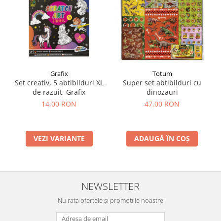
Grafix
Totum
Set creativ, 5 abtibilduri XL
Super set abtibilduri cu
de razuit, Grafix
dinozauri
14,00 RON
47,00 RON
VEZI VARIANTE
ADAUGĂ ÎN COȘ
NEWSLETTER
Nu rata ofertele și promoțiile noastre