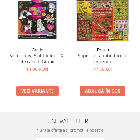
Grafix
Totum
Set creativ, 5 abtibilduri XL
Super set abtibilduri cu
de razuit, Grafix
dinozauri
14,00 RON
47,00 Lei
VEZI VARIANTE
ADAUGĂ ÎN COȘ
NEWSLETTER
Nu rata ofertele și promoțiile noastre