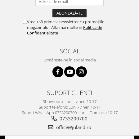
Vreau să primesc newsletter cu promoțiile
magazinului. Află mai multe în
Politica de
Confidentialitate
SOCIAL
Urmărește-ne în social media
SUPORT CLIENȚI
Showroom: Luni - vineri 10-17
Suport telefonic Luni - vineri 10-17
Suport WhatsApp 0733200700: Luni - Duminica 10-17
0733200700
office@juland.ro