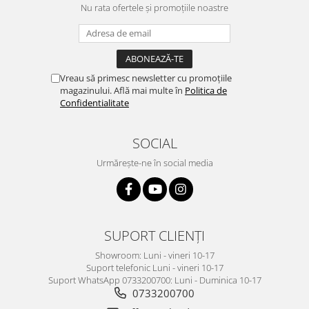
Nu rata ofertele și promoțiile noastre
Vreau să primesc newsletter cu promoțiile
magazinului. Află mai multe în
Politica de
Confidentialitate
SOCIAL
Urmărește-ne în social media
SUPORT CLIENȚI
Showroom: Luni - vineri 10-17
Suport telefonic Luni - vineri 10-17
Suport WhatsApp 0733200700: Luni - Duminica 10-17
0733200700