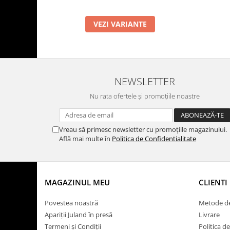
VEZI VARIANTE
NEWSLETTER
Nu rata ofertele și promoțiile noastre
Vreau să primesc newsletter cu promoțiile magazinului.
Află mai multe în
Politica de Confidentialitate
MAGAZINUL MEU
CLIENTI
Povestea noastră
Metode de
Apariții Juland în presă
Livrare
Termeni și Condiții
Politica d