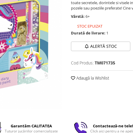
toate secretele, dorintele si visele 
pozele sau poeziile preferate! Cine 
Vârstă:
6+
STOC EPUIZAT
Durată de livrare:
1
ALERTĂ STOC
Cod Produs:
TM071735
Adaugă la Wishlist
Garantăm CALITATEA
Contactează-ne tele
Tuturor jucăriilor comercializate
Click aici pentru a ne apel