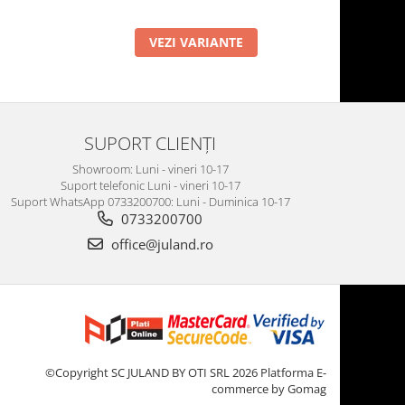
VEZI VARIANTE
SUPORT CLIENȚI
Showroom: Luni - vineri 10-17
Suport telefonic Luni - vineri 10-17
Suport WhatsApp 0733200700: Luni - Duminica 10-17
0733200700
office@juland.ro
©Copyright SC JULAND BY OTI SRL 2026
Platforma E-
commerce by Gomag