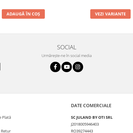
ADAUGĂ ÎN COȘ
VEZI VARIANTE
SOCIAL
Urmărește-ne în social media
DATE COMERCIALE
 Plată
SC JULAND BY OTI SRL
J2018005946403
e Retur
RO39274443