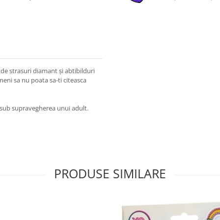
 de strasuri diamant și abtibilduri
imeni sa nu poata sa-ti citeasca
a sub supravegherea unui adult.
PRODUSE SIMILARE