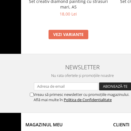
Set c
Set creativ diamond painting cu strasuri
mari, A5
18,00 Lei
VEZI VARIANTE
NEWSLETTER
Nu rata ofertele și promoțiile noastre
Vreau să primesc newsletter cu promoțiile magazinului.
Află mai multe în
Politica de Confidentialitate
MAGAZINUL MEU
CLIENTI