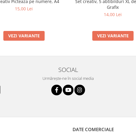
reativ Picteaza pe numere, A4
Set creativ, 5 abtibilduri XL de
Grafix
15,00 Lei
14,00 Lei
VEZI VARIANTE
VEZI VARIANTE
SOCIAL
Urmărește-ne în social media
DATE COMERCIALE