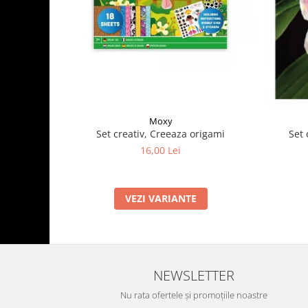
Moxy
Set creativ, Creeaza origami
Set 
16,00 Lei
VEZI VARIANTE
NEWSLETTER
Nu rata ofertele și promoțiile noastre