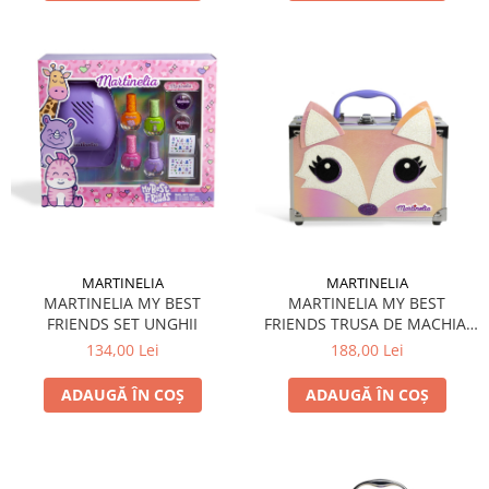
MARTINELIA
MARTINELIA
MARTINELIA MY BEST
MARTINELIA MY BEST
FRIENDS TRUSA DE MACHIAJ
FRIENDS SET UNGHII
IN SERVIETA
188,00 Lei
134,00 Lei
ADAUGĂ ÎN COȘ
ADAUGĂ ÎN COȘ