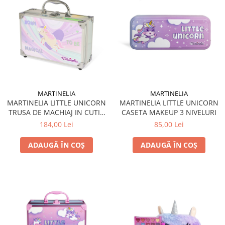
MARTINELIA
MARTINELIA
MARTINELIA LITTLE UNICORN
MARTINELIA LITTLE UNICORN
TRUSA DE MACHIAJ IN CUTIE
CASETA MAKEUP 3 NIVELURI
DE METALICA
184,00 Lei
85,00 Lei
ADAUGĂ ÎN COȘ
ADAUGĂ ÎN COȘ