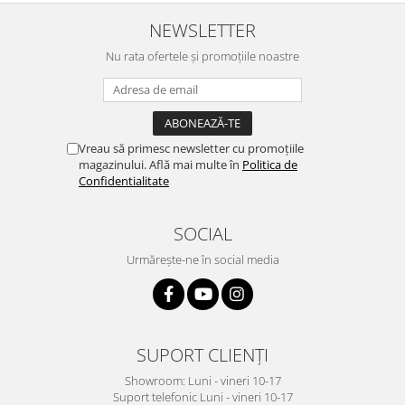
NEWSLETTER
Nu rata ofertele și promoțiile noastre
Vreau să primesc newsletter cu promoțiile
magazinului. Află mai multe în
Politica de
Confidentialitate
SOCIAL
Urmărește-ne în social media
SUPORT CLIENȚI
Showroom: Luni - vineri 10-17
Suport telefonic Luni - vineri 10-17