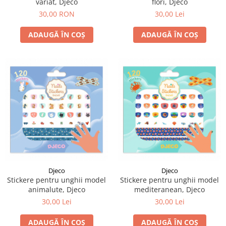
variat, Djeco
flori, Djeco
30,00 RON
30,00 Lei
ADAUGĂ ÎN COȘ
ADAUGĂ ÎN COȘ
Djeco
Djeco
Stickere pentru unghii model
Stickere pentru unghii model
animalute, Djeco
mediteranean, Djeco
30,00 Lei
30,00 Lei
ADAUGĂ ÎN COȘ
ADAUGĂ ÎN COȘ