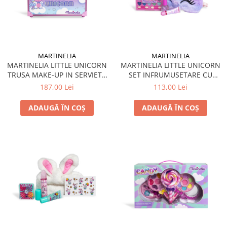
MARTINELIA
MARTINELIA
MARTINELIA LITTLE UNICORN
MARTINELIA LITTLE UNICORN
TRUSA MAKE-UP IN SERVIETA
SET INFRUMUSETARE CU
DE METAL
MASCA DE DORMIT
187,00 Lei
113,00 Lei
ADAUGĂ ÎN COȘ
ADAUGĂ ÎN COȘ