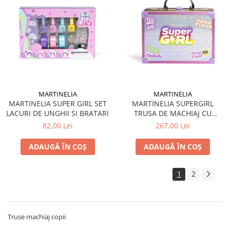
MARTINELIA
MARTINELIA
MARTINELIA SUPER GIRL SET
MARTINELIA SUPERGIRL
LACURI DE UNGHII SI BRATARI
TRUSA DE MACHIAJ CU
OGLINDA LED
82,00 Lei
267,00 Lei
ADAUGĂ ÎN COȘ
ADAUGĂ ÎN COȘ
1
2
Truse machiaj copii