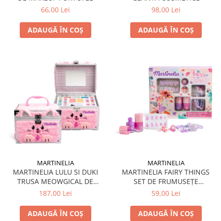
66,00 Lei
98,00 Lei
ADAUGĂ ÎN COȘ
ADAUGĂ ÎN COȘ
MARTINELIA
MARTINELIA
MARTINELIA LULU SI DUKI
MARTINELIA FAIRY THINGS
TRUSA MEOWGICAL DE
SET DE FRUMUSEȚE
MACHIAJ CUTIE METALICA
STRALUCITOR
187,00 Lei
59,00 Lei
ADAUGĂ ÎN COȘ
ADAUGĂ ÎN COȘ