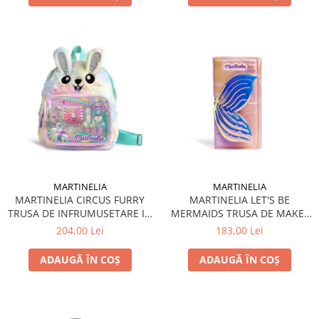
MARTINELIA
MARTINELIA
MARTINELIA CIRCUS FURRY
MARTINELIA LET'S BE
TRUSA DE INFRUMUSETARE IN
MERMAIDS TRUSA DE MAKE-
GHIOZDAN
UP PORTOFEL
204,00 Lei
183,00 Lei
ADAUGĂ ÎN COȘ
ADAUGĂ ÎN COȘ