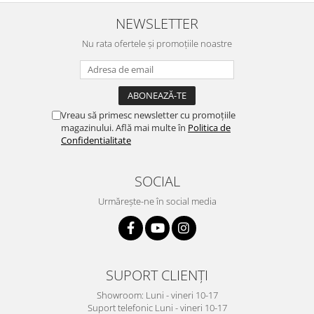
NEWSLETTER
Nu rata ofertele și promoțiile noastre
Vreau să primesc newsletter cu promoțiile
magazinului. Află mai multe în
Politica de
Confidentialitate
SOCIAL
Urmărește-ne în social media
SUPORT CLIENȚI
Showroom: Luni - vineri 10-17
Suport telefonic Luni - vineri 10-17