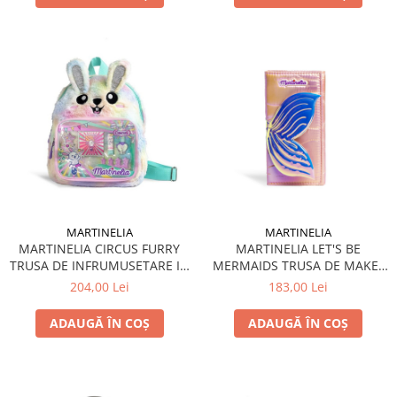
MARTINELIA
MARTINELIA
MARTINELIA CIRCUS FURRY
MARTINELIA LET'S BE
TRUSA DE INFRUMUSETARE IN
MERMAIDS TRUSA DE MAKE-
GHIOZDAN
UP PORTOFEL
204,00 Lei
183,00 Lei
ADAUGĂ ÎN COȘ
ADAUGĂ ÎN COȘ