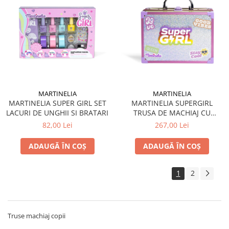
MARTINELIA
MARTINELIA
MARTINELIA SUPER GIRL SET
MARTINELIA SUPERGIRL
LACURI DE UNGHII SI BRATARI
TRUSA DE MACHIAJ CU
OGLINDA LED
82,00 Lei
267,00 Lei
ADAUGĂ ÎN COȘ
ADAUGĂ ÎN COȘ
1
2
Truse machiaj copii