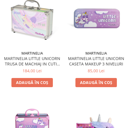
MARTINELIA
MARTINELIA
MARTINELIA LITTLE UNICORN
MARTINELIA LITTLE UNICORN
TRUSA DE MACHIAJ IN CUTIE
CASETA MAKEUP 3 NIVELURI
DE METALICA
184,00 Lei
85,00 Lei
ADAUGĂ ÎN COȘ
ADAUGĂ ÎN COȘ