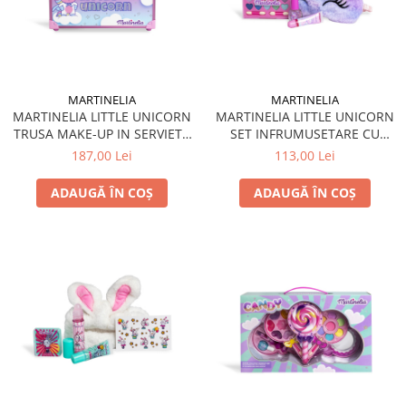
MARTINELIA
MARTINELIA
MARTINELIA LITTLE UNICORN
MARTINELIA LITTLE UNICORN
TRUSA MAKE-UP IN SERVIETA
SET INFRUMUSETARE CU
DE METAL
MASCA DE DORMIT
187,00 Lei
113,00 Lei
ADAUGĂ ÎN COȘ
ADAUGĂ ÎN COȘ