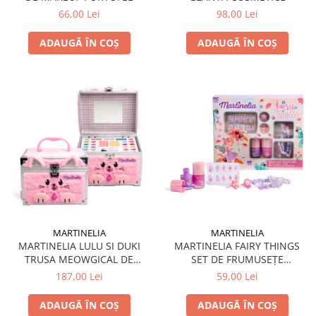
66,00 Lei
98,00 Lei
ADAUGĂ ÎN COȘ
ADAUGĂ ÎN COȘ
MARTINELIA
MARTINELIA
MARTINELIA LULU SI DUKI
MARTINELIA FAIRY THINGS
TRUSA MEOWGICAL DE
SET DE FRUMUSEȚE
MACHIAJ CUTIE METALICA
STRALUCITOR
187,00 Lei
59,00 Lei
ADAUGĂ ÎN COȘ
ADAUGĂ ÎN COȘ