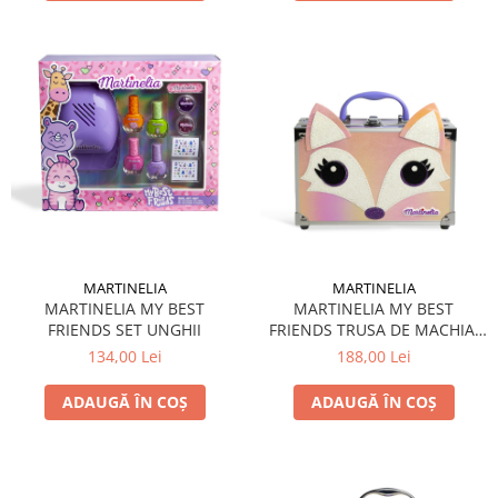
MARTINELIA
MARTINELIA
MARTINELIA MY BEST
MARTINELIA MY BEST
FRIENDS TRUSA DE MACHIAJ
FRIENDS SET UNGHII
IN SERVIETA
188,00 Lei
134,00 Lei
ADAUGĂ ÎN COȘ
ADAUGĂ ÎN COȘ