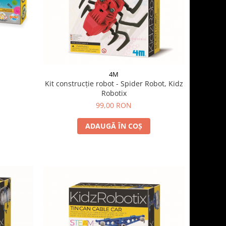
4M
Kit construcție robot - Spider Robot, Kidz
Robotix
99,00 RON
ADAUGĂ ÎN COȘ