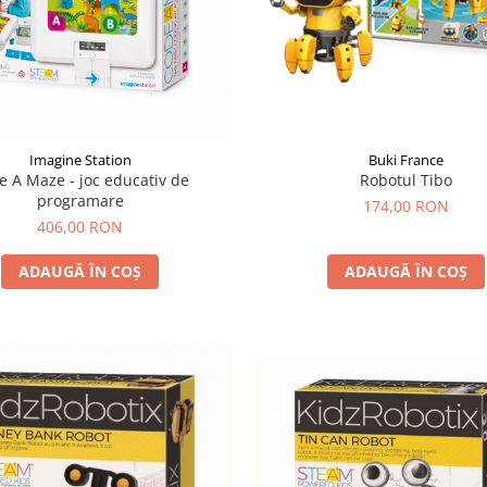
Buki France
Imagine Station
Robotul Tibo
e A Maze - joc educativ de
programare
174,00 RON
406,00 RON
ADAUGĂ ÎN COȘ
ADAUGĂ ÎN COȘ