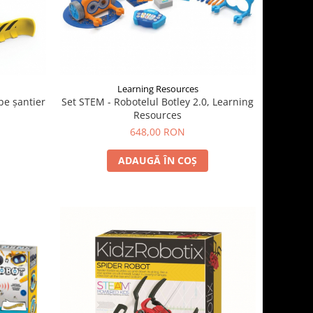
Learning Resources
 pe șantier
Set STEM - Robotelul Botley 2.0, Learning
Resources
648,00 RON
ADAUGĂ ÎN COȘ