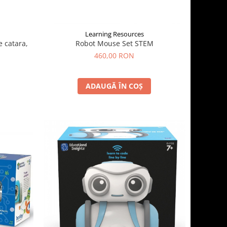
Learning Resources
e catara,
Robot Mouse Set STEM
460,00 RON
ADAUGĂ ÎN COȘ