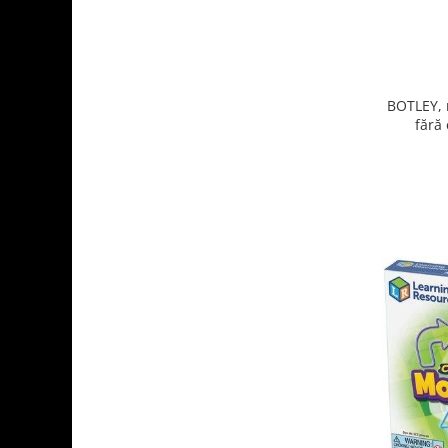
BOTLEY, 
fără