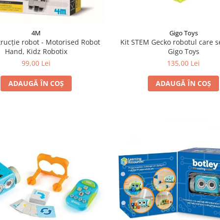
4M
Gigo Toys
trucție robot - Motorised Robot
Kit STEM Gecko robotul care s
Hand, Kidz Robotix
Gigo Toys
99,00 Lei
135,00 Lei
ADAUGĂ ÎN COȘ
ADAUGĂ ÎN COȘ