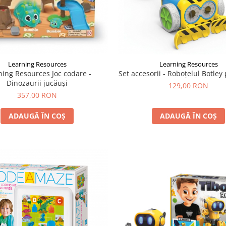
Learning Resources
Learning Resources
ning Resources Joc codare -
Set accesorii - Roboțelul Botley
Dinozaurii jucăuși
129,00 RON
357,00 RON
ADAUGĂ ÎN COȘ
ADAUGĂ ÎN COȘ