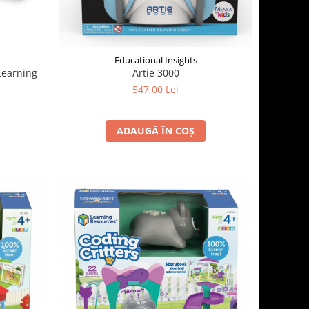
Educational Insights
 Learning
Artie 3000
547,00 Lei
ADAUGĂ ÎN COȘ