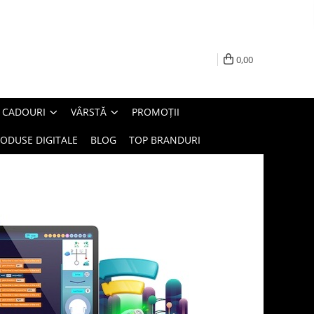
0,00
E CADOURI
VÂRSTĂ
PROMOȚII
ODUSE DIGITALE
BLOG
TOP BRANDURI