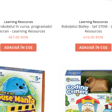
Learning Resources
Learning Resources
roboțelul în cursa, programabil
Roboțelul Botley - Set STEM -
 ecran - Learning Resources
Resources
457,00 RON
616,00 RON
ADAUGĂ ÎN COȘ
ADAUGĂ ÎN COȘ