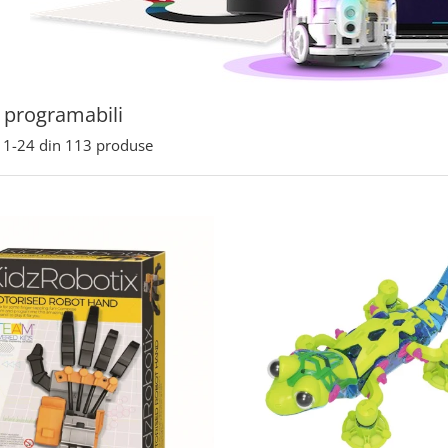
 programabili
1-
24
din
113
produse