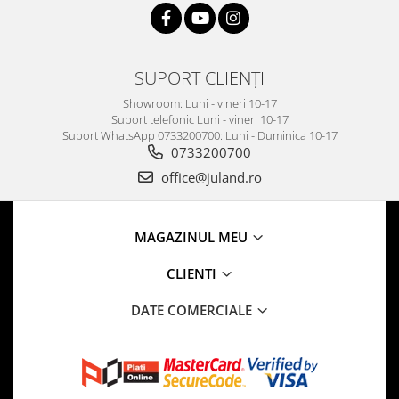
SUPORT CLIENȚI
Showroom: Luni - vineri 10-17
Suport telefonic Luni - vineri 10-17
Suport WhatsApp 0733200700: Luni - Duminica 10-17
0733200700
office@juland.ro
MAGAZINUL MEU
CLIENTI
DATE COMERCIALE