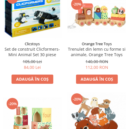
-20%
Clicstoys
Orange Tree Toys
Set de construit Clicformers-
Trenulet din lemn cu forme si
Mini Animal Set 30 piese
animale, Orange Tree Toys
105,00 Lei
140,00 RON
84,00 Lei
112,00 RON
ADAUGĂ ÎN COȘ
ADAUGĂ ÎN COȘ
-20%
-20%