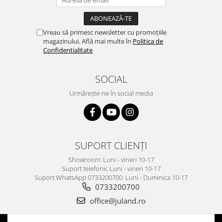
Vreau să primesc newsletter cu promoțiile
magazinului. Află mai multe în
Politica de
Confidentialitate
SOCIAL
Urmărește-ne în social media
SUPORT CLIENȚI
Showroom: Luni - vineri 10-17
Suport telefonic Luni - vineri 10-17
Suport WhatsApp 0733200700: Luni - Duminica 10-17
0733200700
office@juland.ro