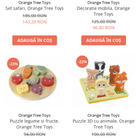
Orange Tree Toys
Orange Tree Toys
Set safari, Orange Tree Toys
Decoratie mobila, Orange
Tree Toys
185,00 RON
125,00 RON
143,20 RON
96,80 RON
ADAUGĂ ÎN COȘ
ADAUGĂ ÎN COȘ
-22%
-23%
Orange Tree Toys
Orange Tree Toys
Puzzle legume si fructe,
Puzzle 3D cu animale, Orange
Orange Tree Toys
Tree Toys
94,00 RON
100,00 RON