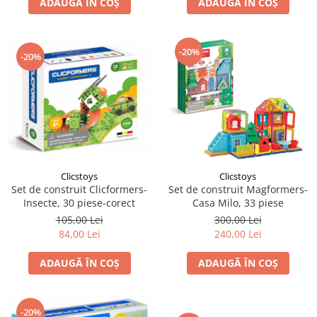
ADAUGĂ ÎN COȘ
ADAUGĂ ÎN COȘ
-20%
-20%
Clicstoys
Clicstoys
Set de construit Clicformers-
Set de construit Magformers-
Insecte, 30 piese-corect
Casa Milo, 33 piese
105,00 Lei
300,00 Lei
84,00 Lei
240,00 Lei
ADAUGĂ ÎN COȘ
ADAUGĂ ÎN COȘ
-20%