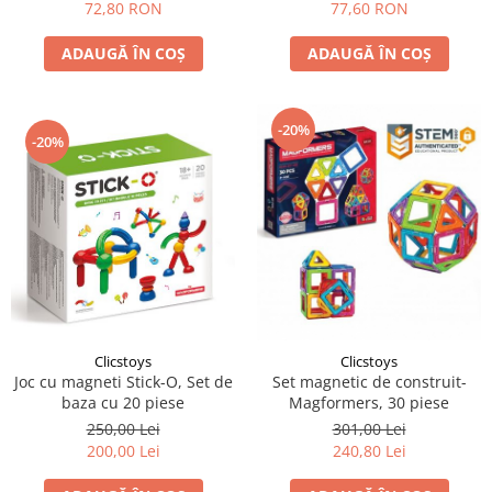
72,80 RON
77,60 RON
ADAUGĂ ÎN COȘ
ADAUGĂ ÎN COȘ
-20%
-20%
Clicstoys
Clicstoys
Joc cu magneti Stick-O, Set de
Set magnetic de construit-
baza cu 20 piese
Magformers, 30 piese
250,00 Lei
301,00 Lei
200,00 Lei
240,80 Lei