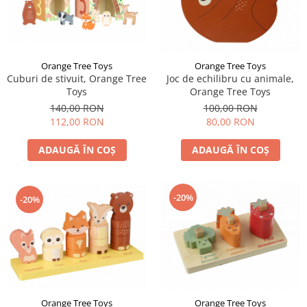
Orange Tree Toys
Orange Tree Toys
Cuburi de stivuit, Orange Tree
Joc de echilibru cu animale,
Toys
Orange Tree Toys
140,00 RON
100,00 RON
112,00 RON
80,00 RON
ADAUGĂ ÎN COȘ
ADAUGĂ ÎN COȘ
-20%
-20%
Orange Tree Toys
Orange Tree Toys