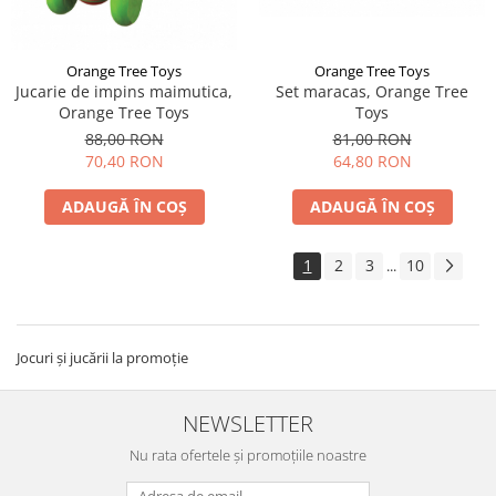
Orange Tree Toys
Orange Tree Toys
Jucarie de impins maimutica,
Set maracas, Orange Tree
Orange Tree Toys
Toys
88,00 RON
81,00 RON
70,40 RON
64,80 RON
ADAUGĂ ÎN COȘ
ADAUGĂ ÎN COȘ
1
2
3
10
...
Jocuri și jucării la promoție
NEWSLETTER
Nu rata ofertele și promoțiile noastre