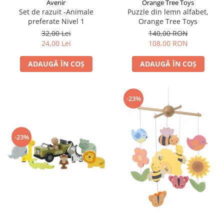
Avenir
Orange Tree Toys
Set de razuit -Animale
Puzzle din lemn alfabet,
preferate Nivel 1
Orange Tree Toys
32,00 Lei
140,00 RON
24,00 Lei
108,00 RON
ADAUGĂ ÎN COȘ
ADAUGĂ ÎN COȘ
-23%
-23%