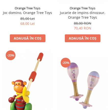
Orange Tree Toys
Orange Tree Toys
Joc domino, Orange Tree Toys
Jucarie de impins dinozaur,
Orange Tree Toys
85,00 Lei
88,00 RON
68,00 Lei
70,40 RON
ADAUGĂ ÎN COȘ
ADAUGĂ ÎN COȘ
-20%
-20%