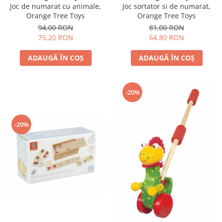
Joc de numarat cu animale,
Joc sortator si de numarat,
Orange Tree Toys
Orange Tree Toys
94,00 RON
81,00 RON
75,20 RON
64,80 RON
ADAUGĂ ÎN COȘ
ADAUGĂ ÎN COȘ
-20%
-20%