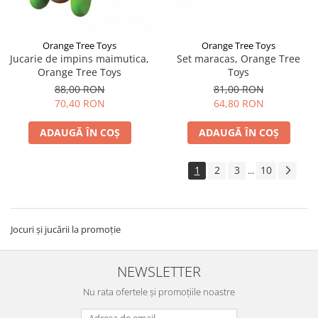
Orange Tree Toys
Orange Tree Toys
Jucarie de impins maimutica,
Set maracas, Orange Tree
Orange Tree Toys
Toys
88,00 RON
81,00 RON
70,40 RON
64,80 RON
ADAUGĂ ÎN COȘ
ADAUGĂ ÎN COȘ
1
2
3
10
...
Jocuri și jucării la promoție
NEWSLETTER
Nu rata ofertele și promoțiile noastre