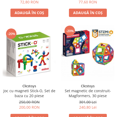
72,80 RON
77,60 RON
ADAUGĂ ÎN COȘ
ADAUGĂ ÎN COȘ
-20%
-20%
Clicstoys
Clicstoys
Joc cu magneti Stick-O, Set de
Set magnetic de construit-
baza cu 20 piese
Magformers, 30 piese
250,00 RON
301,00 Lei
200,00 RON
240,80 Lei