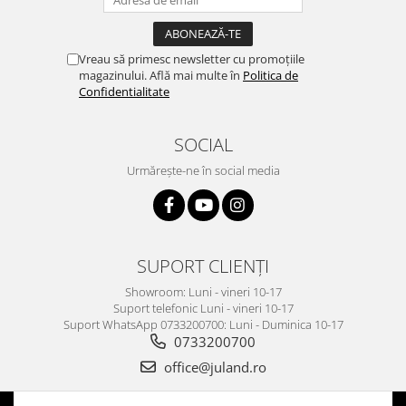
Vreau să primesc newsletter cu promoțiile
magazinului. Află mai multe în
Politica de
Confidentialitate
SOCIAL
Urmărește-ne în social media
SUPORT CLIENȚI
Showroom: Luni - vineri 10-17
Suport telefonic Luni - vineri 10-17
Suport WhatsApp 0733200700: Luni - Duminica 10-17
0733200700
office@juland.ro