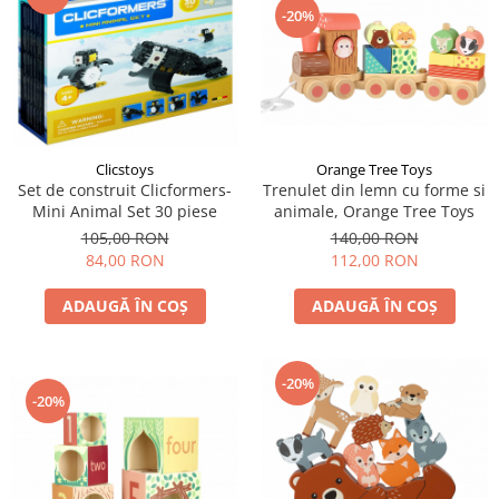
-20%
Clicstoys
Orange Tree Toys
Set de construit Clicformers-
Trenulet din lemn cu forme si
Mini Animal Set 30 piese
animale, Orange Tree Toys
105,00 RON
140,00 RON
84,00 RON
112,00 RON
ADAUGĂ ÎN COȘ
ADAUGĂ ÎN COȘ
-20%
-20%