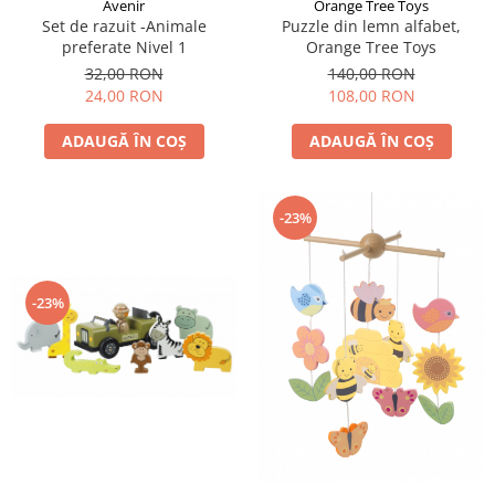
Avenir
Orange Tree Toys
Set de razuit -Animale
Puzzle din lemn alfabet,
preferate Nivel 1
Orange Tree Toys
32,00 RON
140,00 RON
24,00 RON
108,00 RON
ADAUGĂ ÎN COȘ
ADAUGĂ ÎN COȘ
-23%
-23%