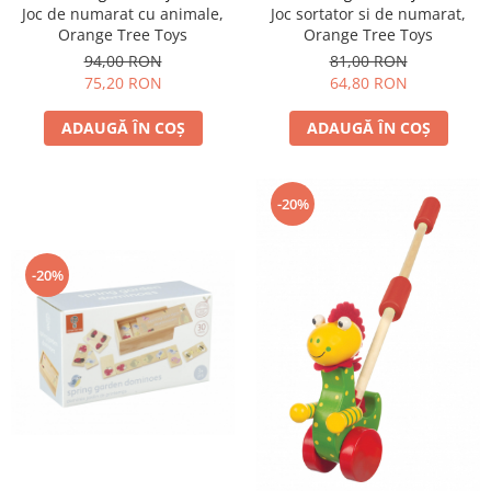
Joc de numarat cu animale,
Joc sortator si de numarat,
Orange Tree Toys
Orange Tree Toys
94,00 RON
81,00 RON
75,20 RON
64,80 RON
ADAUGĂ ÎN COȘ
ADAUGĂ ÎN COȘ
-20%
-20%