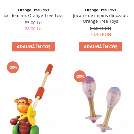
Orange Tree Toys
Orange Tree Toys
Joc domino, Orange Tree Toys
Jucarie de impins dinozaur,
Orange Tree Toys
85,00 Lei
88,00 RON
68,00 Lei
70,40 RON
ADAUGĂ ÎN COȘ
ADAUGĂ ÎN COȘ
-20%
-20%