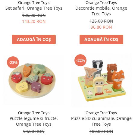
Orange Tree Toys
Orange Tree Toys
Set safari, Orange Tree Toys
Decoratie mobila, Orange
Tree Toys
185,00 RON
125,00 RON
143,20 RON
96,80 RON
ADAUGĂ ÎN COȘ
ADAUGĂ ÎN COȘ
-22%
-23%
Orange Tree Toys
Orange Tree Toys
Puzzle legume si fructe,
Puzzle 3D cu animale, Orange
Orange Tree Toys
Tree Toys
94,00 RON
100,00 RON