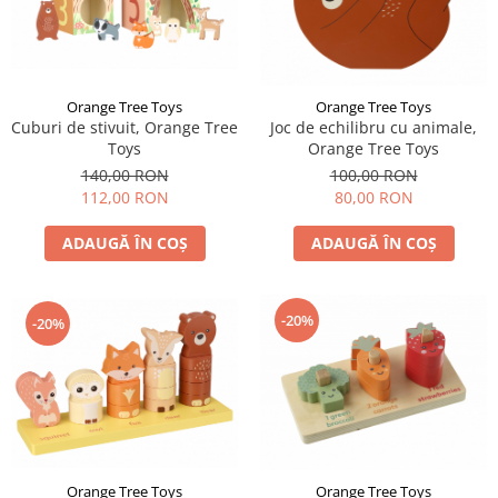
Orange Tree Toys
Orange Tree Toys
Cuburi de stivuit, Orange Tree
Joc de echilibru cu animale,
Toys
Orange Tree Toys
140,00 RON
100,00 RON
112,00 RON
80,00 RON
ADAUGĂ ÎN COȘ
ADAUGĂ ÎN COȘ
-20%
-20%
Orange Tree Toys
Orange Tree Toys