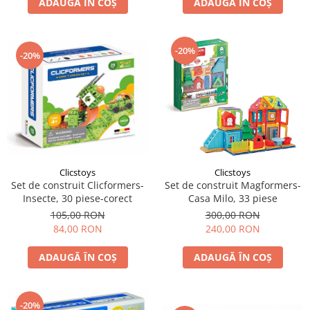
ADAUGĂ ÎN COȘ
ADAUGĂ ÎN COȘ
-20%
-20%
Clicstoys
Clicstoys
Set de construit Clicformers-
Set de construit Magformers-
Insecte, 30 piese-corect
Casa Milo, 33 piese
105,00 RON
300,00 RON
84,00 RON
240,00 RON
ADAUGĂ ÎN COȘ
ADAUGĂ ÎN COȘ
-20%