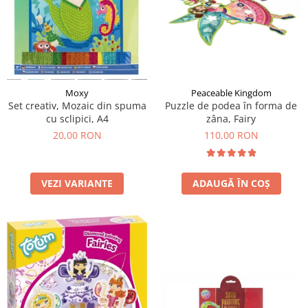
Moxy
Peaceable Kingdom
Set creativ, Mozaic din spuma
Puzzle de podea în forma de
cu sclipici, A4
zâna, Fairy
20,00 RON
110,00 RON
VEZI VARIANTE
ADAUGĂ ÎN COȘ