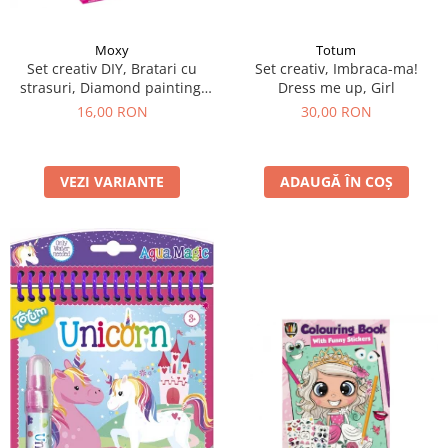
Moxy
Totum
Set creativ DIY, Bratari cu
Set creativ, Imbraca-ma!
strasuri, Diamond painting,
Dress me up, Girl
roz
16,00 RON
30,00 RON
VEZI VARIANTE
ADAUGĂ ÎN COȘ