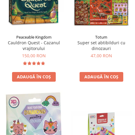
Totum
Peaceable Kingdom
Super set abtibilduri cu
Cauldron Quest - Cazanul
dinozauri
vrajitorului
47,00 RON
150,00 RON
ADAUGĂ ÎN COȘ
ADAUGĂ ÎN COȘ