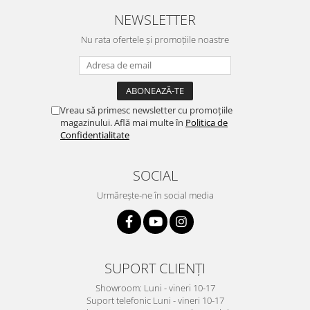
NEWSLETTER
Nu rata ofertele și promoțiile noastre
Vreau să primesc newsletter cu promoțiile
magazinului. Află mai multe în
Politica de
Confidentialitate
SOCIAL
Urmărește-ne în social media
SUPORT CLIENȚI
Showroom: Luni - vineri 10-17
Suport telefonic Luni - vineri 10-17