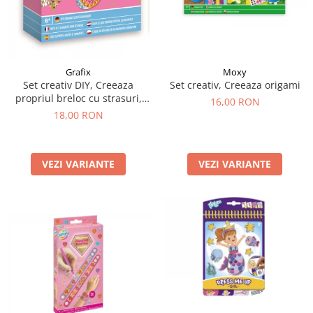
Moxy
Grafix
Set creativ, Creeaza origami
Set creativ DIY, Creeaza
propriul breloc cu strasuri,
16,00 RON
Diamond Paint, Grafix
18,00 RON
VEZI VARIANTE
VEZI VARIANTE