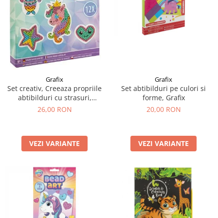
Grafix
Grafix
Set creativ, Creeaza propriile
Set abtibilduri pe culori si
abtibilduri cu strasuri,
forme, Grafix
Diamond paint stickers, Grafix
26,00 RON
20,00 RON
VEZI VARIANTE
VEZI VARIANTE