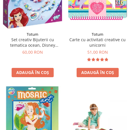
Totum
Totum
Set creativ Bijuterii cu
Carte cu activitati creative cu
tematica ocean, Disney
unicorni
Princess
60,00 RON
51,00 RON
ADAUGĂ ÎN COȘ
ADAUGĂ ÎN COȘ