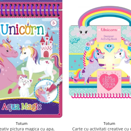
Totum
Totum
Carte cu activitati creative cu
reativ pictura magica cu apa,