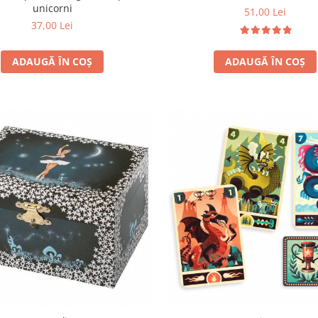
unicorni
51,00 Lei
37,00 Lei
ADAUGĂ ÎN COȘ
ADAUGĂ ÎN COȘ