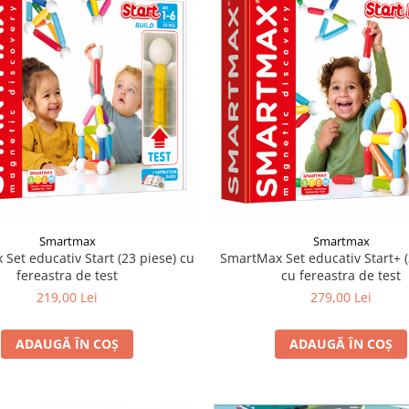
Smartmax
Smartmax
Set educativ Start (23 piese) cu
SmartMax Set educativ Start+ (
fereastra de test
cu fereastra de test
219,00 Lei
279,00 Lei
ADAUGĂ ÎN COȘ
ADAUGĂ ÎN COȘ