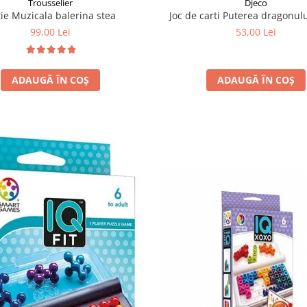
Trousselier
Djeco
ie Muzicala balerina stea
Joc de carti Puterea dragonulu
99,00 Lei
53,00 Lei
ADAUGĂ ÎN COȘ
ADAUGĂ ÎN COȘ