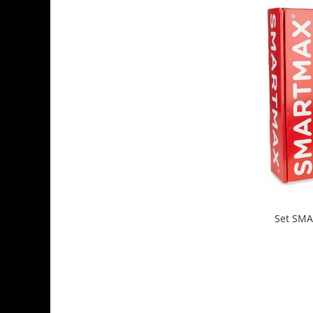
Set SMA