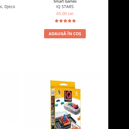
Smart Games
i, Djeco
IQ STARS
65,00 Lei
ADAUGĂ ÎN COȘ