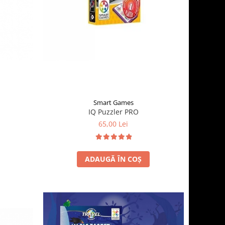
Smart Games
IQ Puzzler PRO
65,00 Lei
ADAUGĂ ÎN COȘ