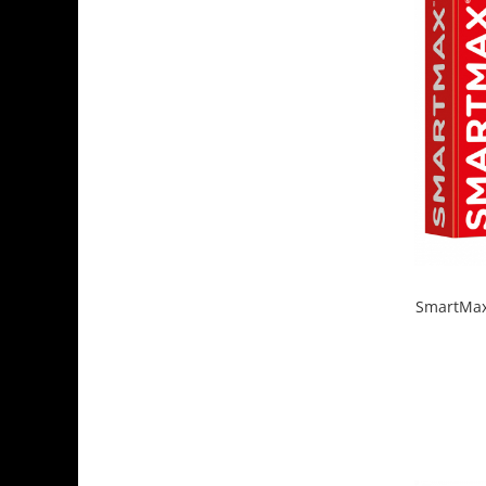
SmartMax 