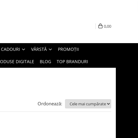
0,00
E CADOURI
VÂRSTĂ
PROMOȚII
ODUSE DIGITALE
BLOG
TOP BRANDURI
Ordonează: