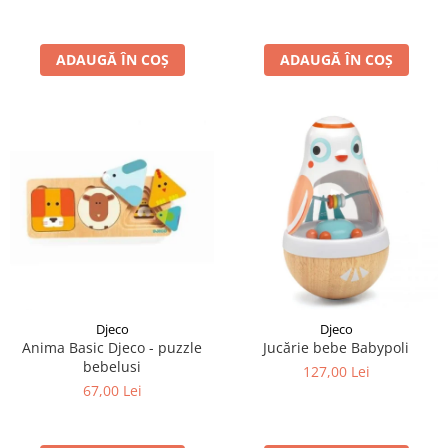
ADAUGĂ ÎN COȘ
ADAUGĂ ÎN COȘ
Djeco
Djeco
Anima Basic Djeco - puzzle
Jucărie bebe Babypoli
bebelusi
127,00 Lei
67,00 Lei