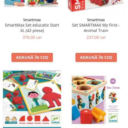
Smartmax
Smartmax
SmartMax Set educativ Start
Set SMARTMAX My First -
XL (42 piese)
Animal Train
370,00 Lei
237,00 Lei
ADAUGĂ ÎN COȘ
ADAUGĂ ÎN COȘ