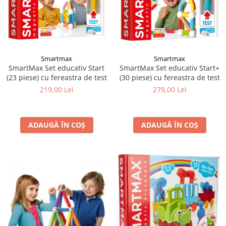
Smartmax
Smartmax
SmartMax Set educativ Start
SmartMax Set educativ Start+
(23 piese) cu fereastra de test
(30 piese) cu fereastra de test
219,00 Lei
279,00 Lei
ADAUGĂ ÎN COȘ
ADAUGĂ ÎN COȘ