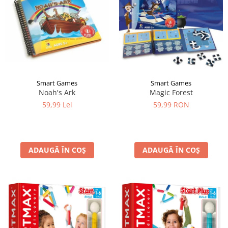
Smart Games
Smart Games
Noah's Ark
Magic Forest
59,99 Lei
59,99 RON
ADAUGĂ ÎN COȘ
ADAUGĂ ÎN COȘ