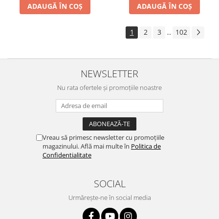
ADAUGĂ ÎN COȘ
ADAUGĂ ÎN COȘ
1
2
3
102
...
NEWSLETTER
Nu rata ofertele și promoțiile noastre
Vreau să primesc newsletter cu promoțiile
magazinului. Află mai multe în
Politica de
Confidentialitate
SOCIAL
Urmărește-ne în social media