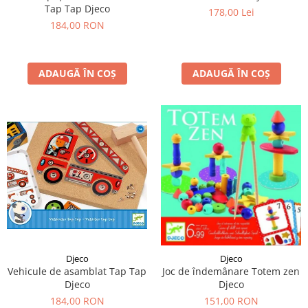
Tap Tap Djeco
178,00 Lei
184,00 RON
ADAUGĂ ÎN COȘ
ADAUGĂ ÎN COȘ
Djeco
Djeco
Vehicule de asamblat Tap Tap
Joc de îndemânare Totem zen
Djeco
Djeco
184,00 RON
151,00 RON