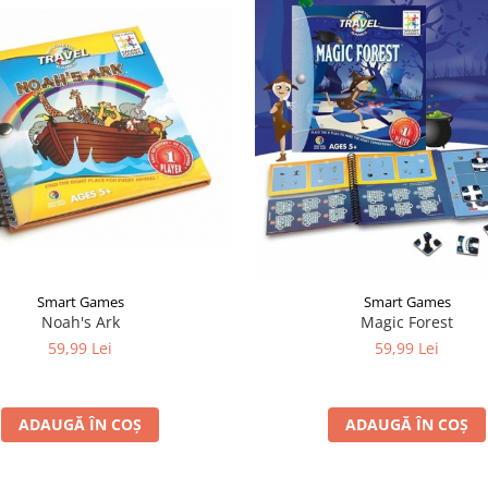
Smart Games
Smart Games
Noah's Ark
Magic Forest
59,99 Lei
59,99 Lei
ADAUGĂ ÎN COȘ
ADAUGĂ ÎN COȘ