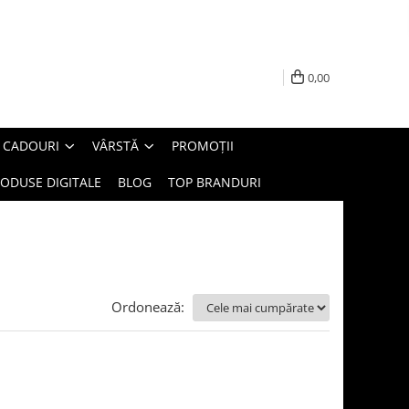
0,00
E CADOURI
VÂRSTĂ
PROMOȚII
ODUSE DIGITALE
BLOG
TOP BRANDURI
Ordonează: