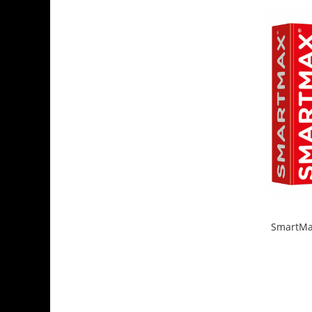
SmartMax