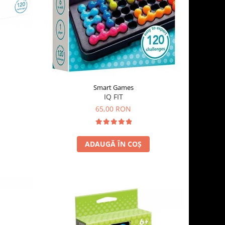
Smart Games
IQ FIT
65,00 RON
ADAUGĂ ÎN COȘ