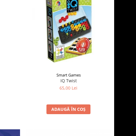
Smart Games
IQ Twist
65,00 Lei
ADAUGĂ ÎN COȘ