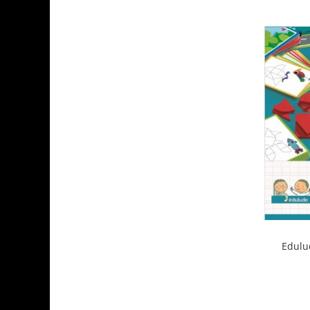
Edulu