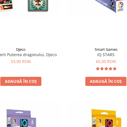
Djeco
Smart Games
carti Puterea dragonului, Djeco
IQ STARS
53,00 RON
65,00 RON
ADAUGĂ ÎN COȘ
ADAUGĂ ÎN COȘ