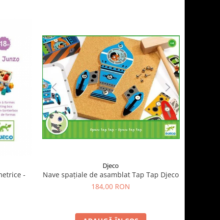
Djeco
etrice -
Nave spațiale de asamblat Tap Tap Djeco
184,00 RON