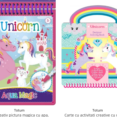
Totum
Totum
Carte cu activitati creative cu
reativ pictura magica cu apa,