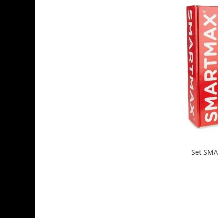
Set SMA