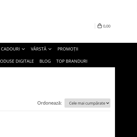
0,00
E CADOURI
VÂRSTĂ
PROMOȚII
ODUSE DIGITALE
BLOG
TOP BRANDURI
Ordonează: