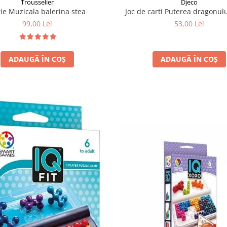
Trousselier
Djeco
ie Muzicala balerina stea
Joc de carti Puterea dragonulu
99,00 Lei
53,00 Lei
ADAUGĂ ÎN COȘ
ADAUGĂ ÎN COȘ