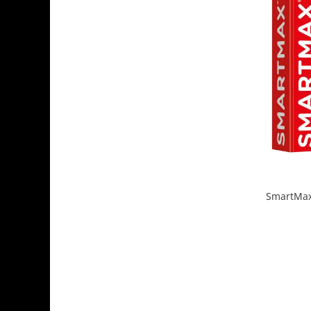
SmartMax 