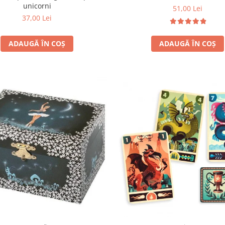
unicorni
51,00 Lei
37,00 Lei
ADAUGĂ ÎN COȘ
ADAUGĂ ÎN COȘ