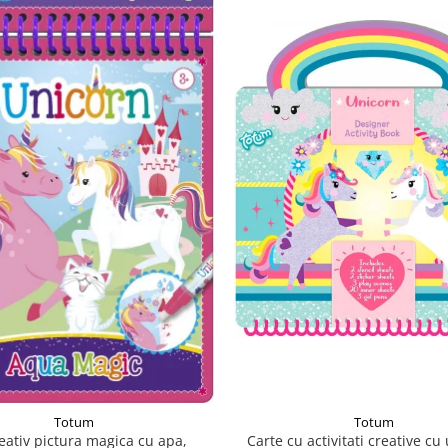
Totum
Totum
Carte cu activitati creative cu
reativ pictura magica cu apa,