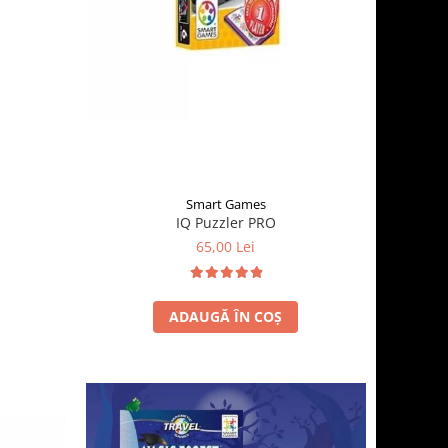
Smart Games
IQ Puzzler PRO
65,00 Lei
ADAUGĂ ÎN COȘ