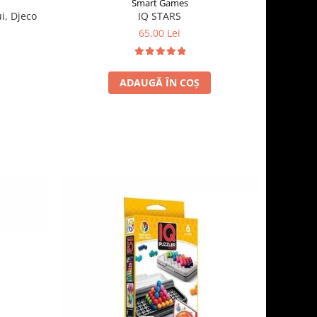
Smart Games
i, Djeco
IQ STARS
65,00 Lei
ADAUGĂ ÎN COȘ