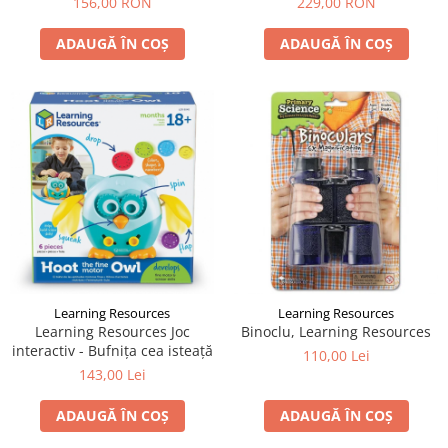
156,00 RON
229,00 RON
ADAUGĂ ÎN COȘ
ADAUGĂ ÎN COȘ
Learning Resources
Learning Resources
Learning Resources Joc
Binoclu, Learning Resources
interactiv - Bufnița cea isteață
110,00 Lei
143,00 Lei
ADAUGĂ ÎN COȘ
ADAUGĂ ÎN COȘ