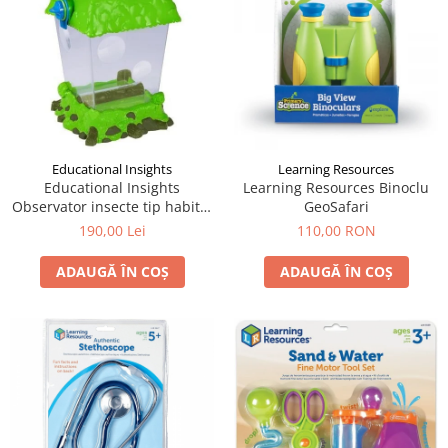
Educational Insights
Learning Resources
Educational Insights
Learning Resources Binoclu
Observator insecte tip habitat
GeoSafari
- Geosafari
190,00 Lei
110,00 RON
ADAUGĂ ÎN COȘ
ADAUGĂ ÎN COȘ