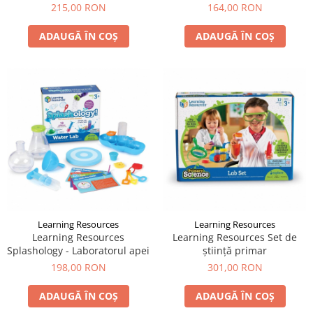
matematică
215,00 RON
164,00 RON
ADAUGĂ ÎN COȘ
ADAUGĂ ÎN COȘ
Learning Resources
Learning Resources
Learning Resources
Learning Resources Set de
Splashology - Laboratorul apei
știință primar
198,00 RON
301,00 RON
ADAUGĂ ÎN COȘ
ADAUGĂ ÎN COȘ