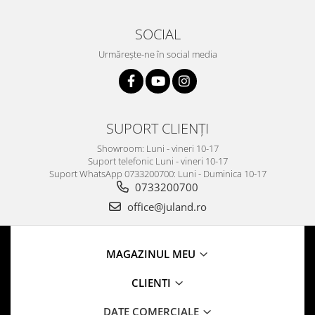
SOCIAL
Urmărește-ne în social media
SUPORT CLIENȚI
Showroom: Luni - vineri 10-17
Suport telefonic Luni - vineri 10-17
Suport WhatsApp 0733200700: Luni - Duminica 10-17
0733200700
office@juland.ro
MAGAZINUL MEU
CLIENTI
DATE COMERCIALE