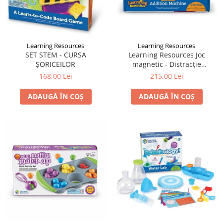
Learning Resources
Learning Resources
SET STEM - CURSA
Learning Resources Joc
ȘORICEILOR
magnetic - Distracție
matematică
168,00 Lei
215,00 Lei
ADAUGĂ ÎN COȘ
ADAUGĂ ÎN COȘ