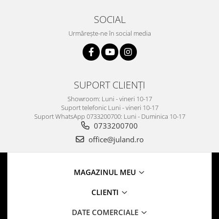
SOCIAL
Urmărește-ne în social media
SUPORT CLIENȚI
Showroom: Luni - vineri 10-17
Suport telefonic Luni - vineri 10-17
Suport WhatsApp 0733200700: Luni - Duminica 10-17
0733200700
office@juland.ro
MAGAZINUL MEU
CLIENTI
DATE COMERCIALE