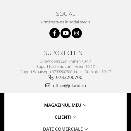
SOCIAL
Urmărește-ne în social media
SUPORT CLIENȚI
Showroom: Luni - vineri 10-17
Suport telefonic Luni - vineri 10-17
Suport WhatsApp 0733200700: Luni - Duminica 10-17
0733200700
office@juland.ro
MAGAZINUL MEU
CLIENTI
DATE COMERCIALE