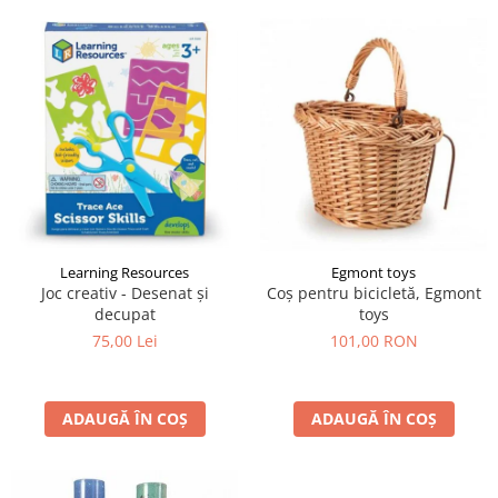
Learning Resources
Egmont toys
Joc creativ - Desenat și
Coș pentru bicicletă, Egmont
decupat
toys
75,00 Lei
101,00 RON
ADAUGĂ ÎN COȘ
ADAUGĂ ÎN COȘ