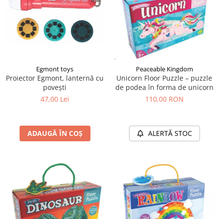
Egmont toys
Peaceable Kingdom
Proiector Egmont, lanternă cu
Unicorn Floor Puzzle – puzzle
povești
de podea în forma de unicorn
47,00 Lei
110,00 RON
ADAUGĂ ÎN COȘ
ALERTĂ STOC