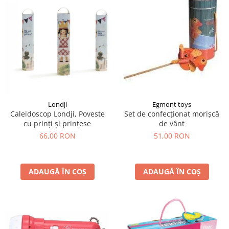
Egmont toys
Londji
Set de confecționat morișcă
Caleidoscop Londji, Poveste
de vânt
cu prinți și prințese
51,00 RON
66,00 RON
ADAUGĂ ÎN COȘ
ADAUGĂ ÎN COȘ