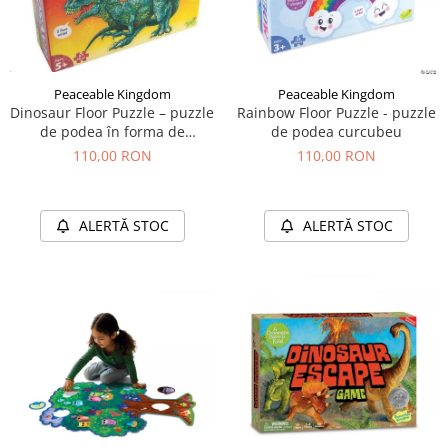
Peaceable Kingdom
Peaceable Kingdom
Dinosaur Floor Puzzle – puzzle
Rainbow Floor Puzzle - puzzle
de podea în forma de
de podea curcubeu
dinozaur
110,00 RON
110,00 RON
ALERTĂ STOC
ALERTĂ STOC