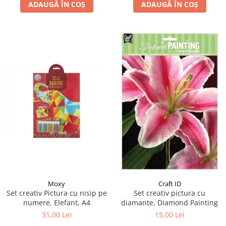
ADAUGĂ ÎN COȘ
ADAUGĂ ÎN COȘ
Moxy
Craft ID
Set creativ Pictura cu nisip pe
Set creativ pictura cu
numere, Elefant, A4
diamante, Diamond Painting
31,00 Lei
15,00 Lei