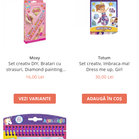
Moxy
Totum
Set creativ DIY, Bratari cu
Set creativ, Imbraca-ma!
strasuri, Diamond painting,
Dress me up, Girl
roz
16,00 Lei
30,00 Lei
VEZI VARIANTE
ADAUGĂ ÎN COȘ