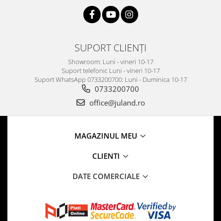
SUPORT CLIENȚI
Showroom: Luni - vineri 10-17
Suport telefonic Luni - vineri 10-17
Suport WhatsApp 0733200700: Luni - Duminica 10-17
0733200700
office@juland.ro
MAGAZINUL MEU
CLIENTI
DATE COMERCIALE