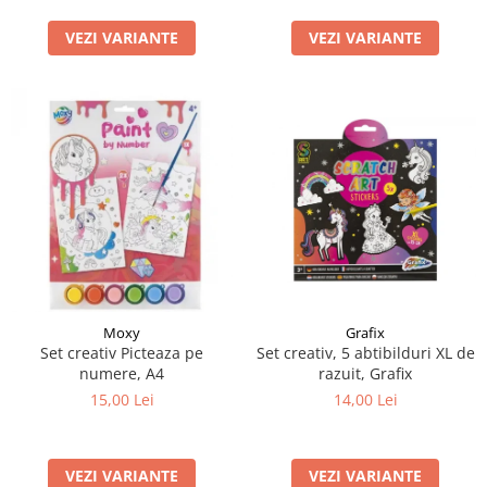
LEGO Art
VEZI VARIANTE
VEZI VARIANTE
LEGO Creator Expert
LEGO Architecture
LEGO Ideas
LEGO Speed Champions
Moxy
Grafix
Set creativ Picteaza pe
Set creativ, 5 abtibilduri XL de
numere, A4
razuit, Grafix
15,00 Lei
14,00 Lei
VEZI VARIANTE
VEZI VARIANTE