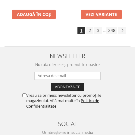
ADAUGĂ ÎN COȘ
VEZI VARIANTE
1
2
3
248
...
NEWSLETTER
Nu rata ofertele și promoțiile noastre
Vreau să primesc newsletter cu promoțiile
magazinului. Află mai multe în
Politica de
Confidentialitate
SOCIAL
Urmărește-ne în social media