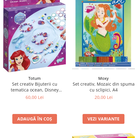
Totum
Moxy
Set creativ Bijuterii cu
Set creativ, Mozaic din spuma
tematica ocean, Disney
cu sclipici, A4
Princess
60,00 Lei
20,00 Lei
ADAUGĂ ÎN COȘ
VEZI VARIANTE