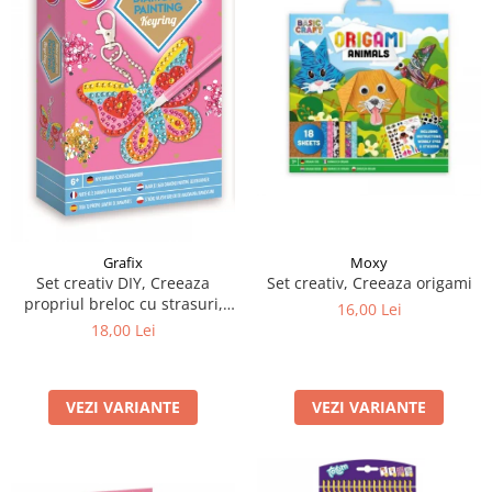
Moxy
Grafix
Set creativ, Creeaza origami
Set creativ DIY, Creeaza
propriul breloc cu strasuri,
16,00 Lei
Diamond Paint, Grafix
18,00 Lei
VEZI VARIANTE
VEZI VARIANTE