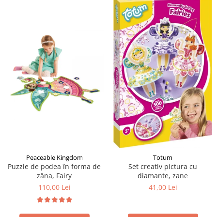
Peaceable Kingdom
Totum
Puzzle de podea în forma de
Set creativ pictura cu
zâna, Fairy
diamante, zane
110,00 Lei
41,00 Lei