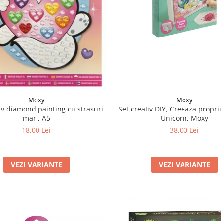
Moxy
Moxy
Set creativ DIY, Creeaza propri
iv diamond painting cu strasuri
Unicorn, Moxy
mari, A5
38,00 Lei
18,00 Lei
VEZI VARIANTE
VEZI VARIANTE