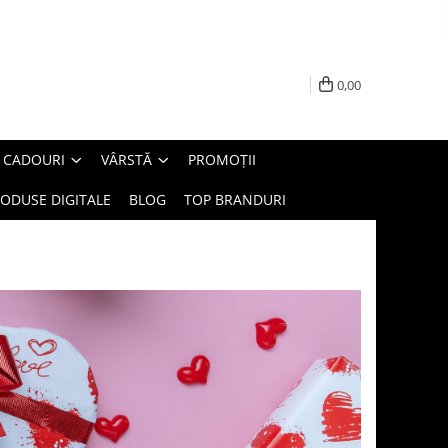
0,00
E CADOURI
VÂRSTĂ
PROMOȚII
ODUSE DIGITALE
BLOG
TOP BRANDURI