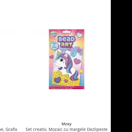
Moxy
me, Grafix
Set creativ, Mozaic cu margele Dezlipeste