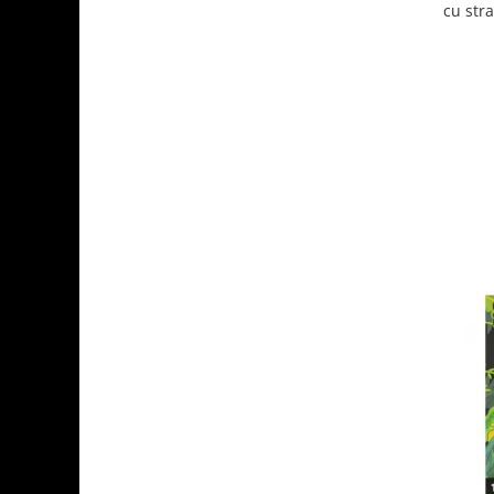
cu str