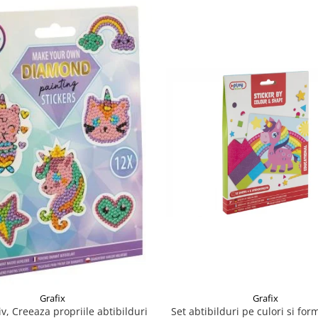
Grafix
Grafix
iv, Creeaza propriile abtibilduri
Set abtibilduri pe culori si for