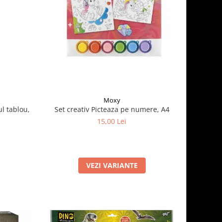
Moxy
ul tablou,
Set creativ Picteaza pe numere, A4
15,00 Lei
VEZI VARIANTE