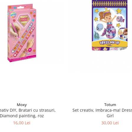
Moxy
Totum
eativ DIY, Bratari cu strasuri,
Set creativ, Imbraca-ma! Dres
Diamond painting, roz
Girl
16,00 Lei
30,00 Lei