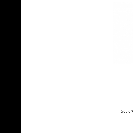
Set cr