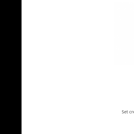
Set cr