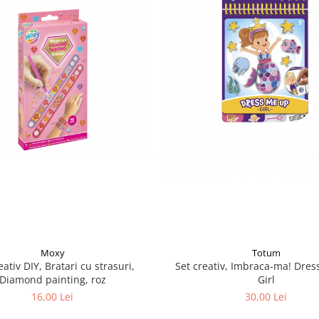
Moxy
Totum
eativ DIY, Bratari cu strasuri,
Set creativ, Imbraca-ma! Dres
Diamond painting, roz
Girl
16,00 Lei
30,00 Lei