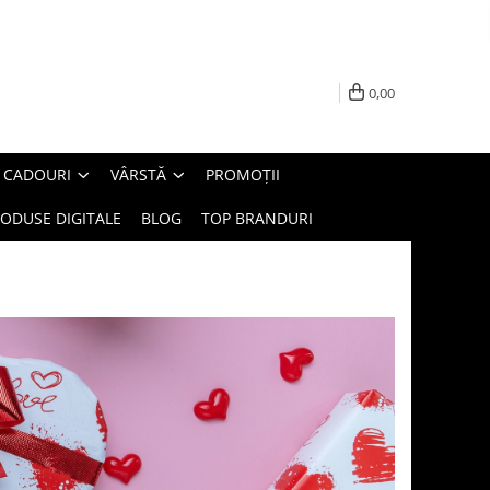
0,00
E CADOURI
VÂRSTĂ
PROMOȚII
ODUSE DIGITALE
BLOG
TOP BRANDURI