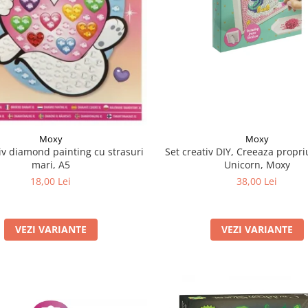
Moxy
Moxy
Set creativ DIY, Creeaza propri
iv diamond painting cu strasuri
Unicorn, Moxy
mari, A5
38,00 Lei
18,00 Lei
VEZI VARIANTE
VEZI VARIANTE