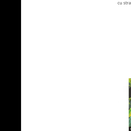
cu str