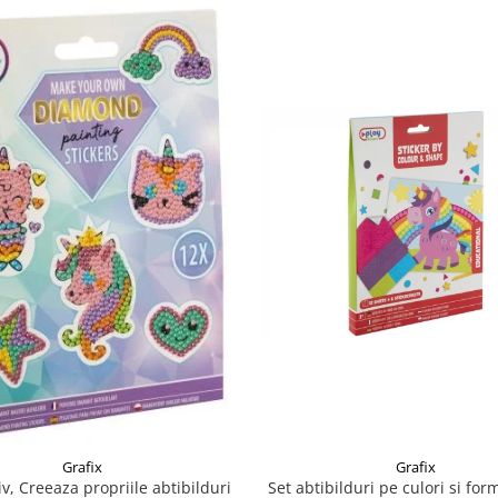
Grafix
Grafix
iv, Creeaza propriile abtibilduri
Set abtibilduri pe culori si for