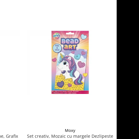
Moxy
me, Grafix
Set creativ, Mozaic cu margele Dezlipeste