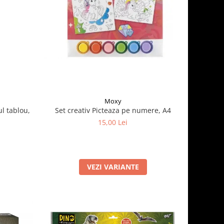
Moxy
ul tablou,
Set creativ Picteaza pe numere, A4
15,00 Lei
VEZI VARIANTE