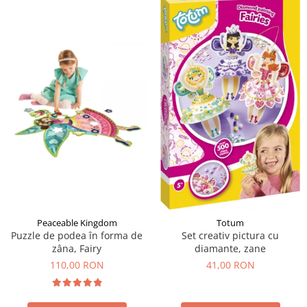
Peaceable Kingdom
Totum
Puzzle de podea în forma de
Set creativ pictura cu
zâna, Fairy
diamante, zane
110,00 RON
41,00 RON