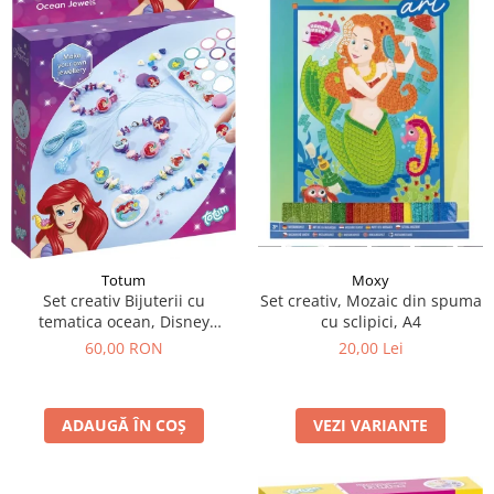
Totum
Moxy
Set creativ Bijuterii cu
Set creativ, Mozaic din spuma
tematica ocean, Disney
cu sclipici, A4
Princess
60,00 RON
20,00 Lei
ADAUGĂ ÎN COȘ
VEZI VARIANTE