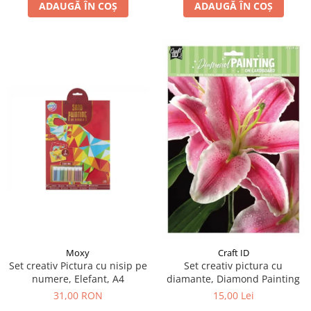
ADAUGĂ ÎN COȘ
ADAUGĂ ÎN COȘ
Moxy
Craft ID
Set creativ Pictura cu nisip pe
Set creativ pictura cu
numere, Elefant, A4
diamante, Diamond Painting
31,00 RON
15,00 Lei