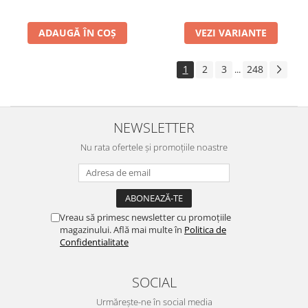
ADAUGĂ ÎN COȘ
VEZI VARIANTE
1
2
3
248
...
NEWSLETTER
Nu rata ofertele și promoțiile noastre
Vreau să primesc newsletter cu promoțiile
magazinului. Află mai multe în
Politica de
Confidentialitate
SOCIAL
Urmărește-ne în social media