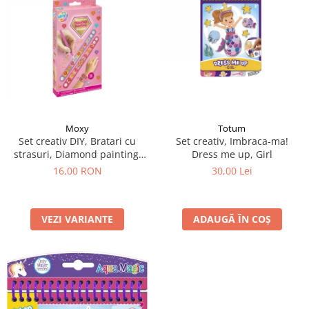
Moxy
Totum
Set creativ DIY, Bratari cu
Set creativ, Imbraca-ma!
strasuri, Diamond painting,
Dress me up, Girl
roz
16,00 RON
30,00 Lei
VEZI VARIANTE
ADAUGĂ ÎN COȘ