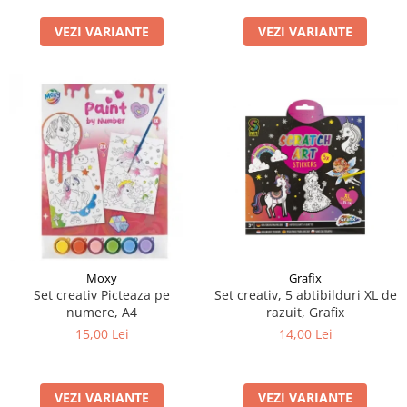
LEGO Art
VEZI VARIANTE
VEZI VARIANTE
LEGO Creator Expert
LEGO Architecture
LEGO Ideas
LEGO Speed Champions
Moxy
Grafix
Set creativ Picteaza pe
Set creativ, 5 abtibilduri XL de
numere, A4
razuit, Grafix
15,00 Lei
14,00 Lei
VEZI VARIANTE
VEZI VARIANTE