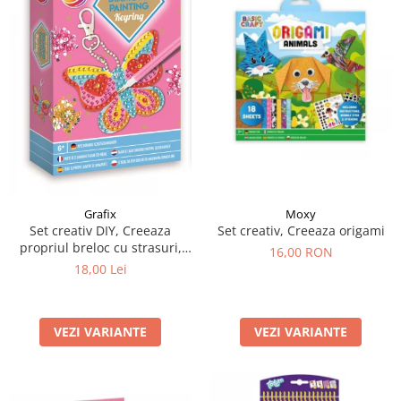
Moxy
Grafix
Set creativ, Creeaza origami
Set creativ DIY, Creeaza
propriul breloc cu strasuri,
16,00 RON
Diamond Paint, Grafix
18,00 Lei
VEZI VARIANTE
VEZI VARIANTE