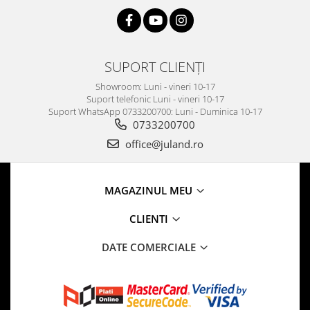
SUPORT CLIENȚI
Showroom: Luni - vineri 10-17
Suport telefonic Luni - vineri 10-17
Suport WhatsApp 0733200700: Luni - Duminica 10-17
0733200700
office@juland.ro
MAGAZINUL MEU
CLIENTI
DATE COMERCIALE