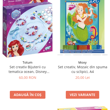
Totum
Moxy
Set creativ Bijuterii cu
Set creativ, Mozaic din spuma
tematica ocean, Disney
cu sclipici, A4
Princess
60,00 RON
20,00 Lei
ADAUGĂ ÎN COȘ
VEZI VARIANTE