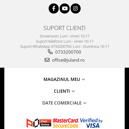
SUPORT CLIENȚI
Showroom: Luni - vineri 10-17
Suport telefonic Luni - vineri 10-17
Suport WhatsApp 0733200700: Luni - Duminica 10-17
0733200700
office@juland.ro
MAGAZINUL MEU
CLIENTI
DATE COMERCIALE