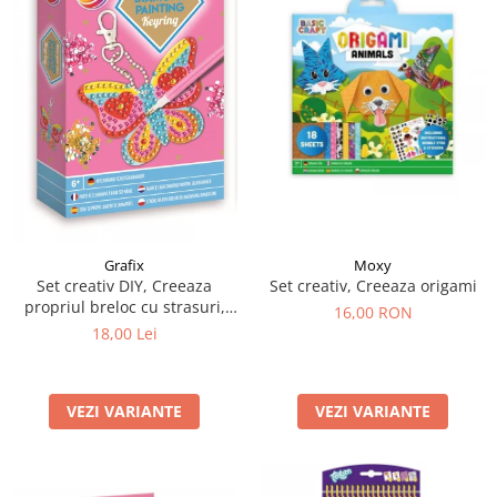
Moxy
Grafix
Set creativ, Creeaza origami
Set creativ DIY, Creeaza
propriul breloc cu strasuri,
16,00 RON
Diamond Paint, Grafix
18,00 Lei
VEZI VARIANTE
VEZI VARIANTE