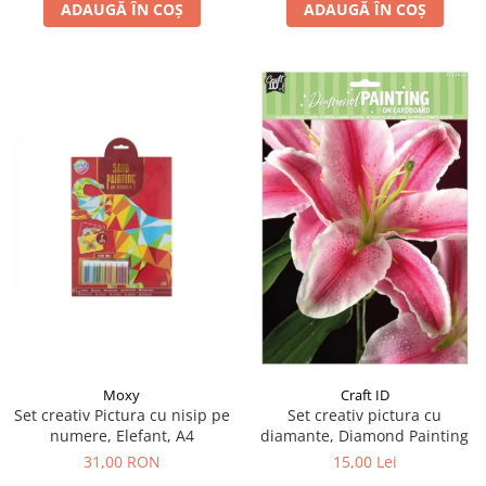
ADAUGĂ ÎN COȘ
ADAUGĂ ÎN COȘ
Moxy
Craft ID
Set creativ Pictura cu nisip pe
Set creativ pictura cu
numere, Elefant, A4
diamante, Diamond Painting
31,00 RON
15,00 Lei