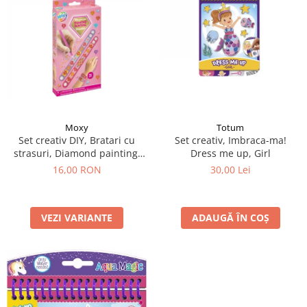
Moxy
Totum
Set creativ DIY, Bratari cu
Set creativ, Imbraca-ma!
strasuri, Diamond painting,
Dress me up, Girl
roz
16,00 RON
30,00 Lei
VEZI VARIANTE
ADAUGĂ ÎN COȘ