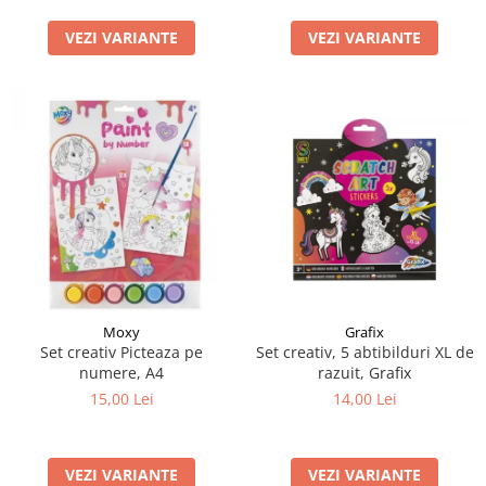
LEGO Art
VEZI VARIANTE
VEZI VARIANTE
LEGO Creator Expert
LEGO Architecture
LEGO Ideas
LEGO Speed Champions
Moxy
Grafix
Set creativ Picteaza pe
Set creativ, 5 abtibilduri XL de
numere, A4
razuit, Grafix
15,00 Lei
14,00 Lei
VEZI VARIANTE
VEZI VARIANTE