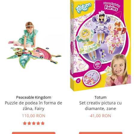
Peaceable Kingdom
Totum
Puzzle de podea în forma de
Set creativ pictura cu
zâna, Fairy
diamante, zane
110,00 RON
41,00 RON