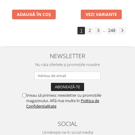
ADAUGĂ ÎN COȘ
VEZI VARIANTE
1
2
3
248
...
NEWSLETTER
Nu rata ofertele și promoțiile noastre
Vreau să primesc newsletter cu promoțiile
magazinului. Află mai multe în
Politica de
Confidentialitate
SOCIAL
Urmărește-ne în social media