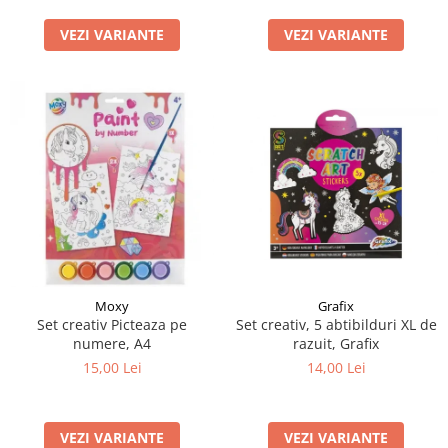
LEGO Art
VEZI VARIANTE
VEZI VARIANTE
LEGO Creator Expert
LEGO Architecture
LEGO Ideas
LEGO Speed Champions
Moxy
Grafix
Set creativ Picteaza pe
Set creativ, 5 abtibilduri XL de
numere, A4
razuit, Grafix
15,00 Lei
14,00 Lei
VEZI VARIANTE
VEZI VARIANTE