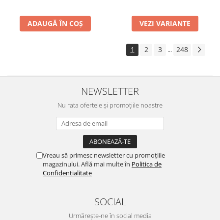
ADAUGĂ ÎN COȘ
VEZI VARIANTE
1
2
3
248
...
NEWSLETTER
Nu rata ofertele și promoțiile noastre
Vreau să primesc newsletter cu promoțiile
magazinului. Află mai multe în
Politica de
Confidentialitate
SOCIAL
Urmărește-ne în social media