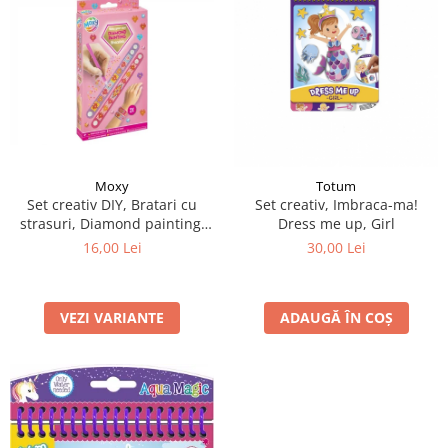
Moxy
Totum
Set creativ DIY, Bratari cu
Set creativ, Imbraca-ma!
strasuri, Diamond painting,
Dress me up, Girl
roz
16,00 Lei
30,00 Lei
VEZI VARIANTE
ADAUGĂ ÎN COȘ