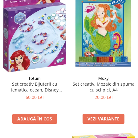
Totum
Moxy
Set creativ Bijuterii cu
Set creativ, Mozaic din spuma
tematica ocean, Disney
cu sclipici, A4
Princess
60,00 Lei
20,00 Lei
ADAUGĂ ÎN COȘ
VEZI VARIANTE