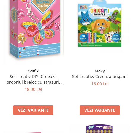
Moxy
Grafix
Set creativ, Creeaza origami
Set creativ DIY, Creeaza
propriul breloc cu strasuri,
16,00 Lei
Diamond Paint, Grafix
18,00 Lei
VEZI VARIANTE
VEZI VARIANTE