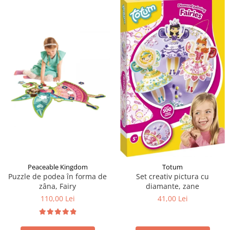
Peaceable Kingdom
Totum
Puzzle de podea în forma de
Set creativ pictura cu
zâna, Fairy
diamante, zane
110,00 Lei
41,00 Lei