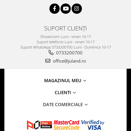
SUPORT CLIENȚI
Showroom: Luni - vineri 10-17
Suport telefonic Luni - vineri 10-17
Suport WhatsApp 0733200700: Luni - Duminica 10-17
0733200700
office@juland.ro
MAGAZINUL MEU
CLIENTI
DATE COMERCIALE