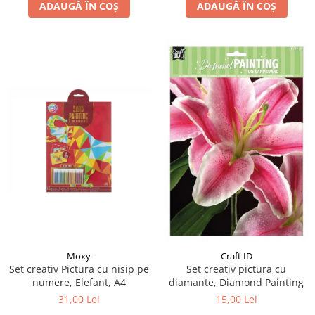
ADAUGĂ ÎN COȘ
ADAUGĂ ÎN COȘ
Moxy
Craft ID
Set creativ Pictura cu nisip pe
Set creativ pictura cu
numere, Elefant, A4
diamante, Diamond Painting
31,00 Lei
15,00 Lei