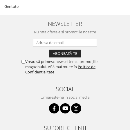
Gentute
NEWSLETTER
Nu rata ofertele și promoțiile noastre
Vreau să primesc newsletter cu promoțiile
magazinului. Află mai multe în
Politica de
Confidentialitate
SOCIAL
Urmărește-ne în social media
SUPORT CLIENȚI