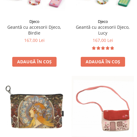
LEGO Art
LEGO Creator Expert
Djeco
Djeco
LEGO Architecture
Geantă cu accesorii Djeco,
Geantă cu accesorii Djeco,
Birdie
Lucy
LEGO Ideas
167,00 Lei
167,00 Lei
LEGO Speed Champions
ADAUGĂ ÎN COȘ
ADAUGĂ ÎN COȘ