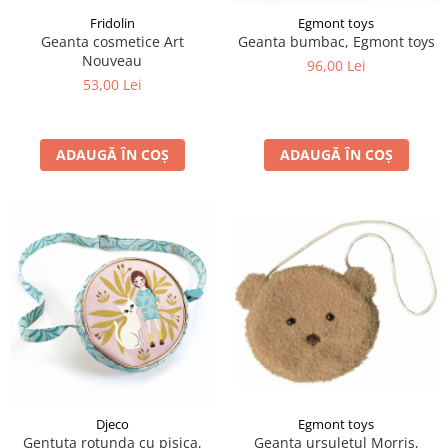
Fridolin
Egmont toys
Geanta cosmetice Art
Geanta bumbac, Egmont toys
Nouveau
96,00 Lei
53,00 Lei
ADAUGĂ ÎN COȘ
ADAUGĂ ÎN COȘ
Djeco
Egmont toys
Gentuta rotunda cu pisica,
Geanta ursuletul Morris,