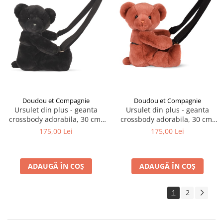
Doudou et Compagnie
Doudou et Compagnie
Ursulet din plus - geanta
Ursulet din plus - geanta
crossbody adorabila, 30 cm,
crossbody adorabila, 30 cm,
Negru
Teracota
175,00 Lei
175,00 Lei
ADAUGĂ ÎN COȘ
ADAUGĂ ÎN COȘ
1
2