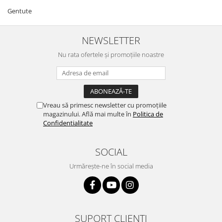
Gentute
NEWSLETTER
Nu rata ofertele și promoțiile noastre
Vreau să primesc newsletter cu promoțiile
magazinului. Află mai multe în
Politica de
Confidentialitate
SOCIAL
Urmărește-ne în social media
SUPORT CLIENȚI