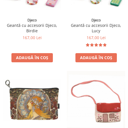
LEGO Art
LEGO Creator Expert
Djeco
Djeco
LEGO Architecture
Geantă cu accesorii Djeco,
Geantă cu accesorii Djeco,
Birdie
Lucy
LEGO Ideas
167,00 Lei
167,00 Lei
LEGO Speed Champions
ADAUGĂ ÎN COȘ
ADAUGĂ ÎN COȘ