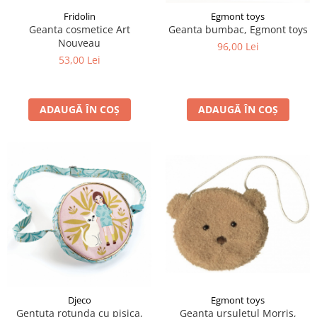
Fridolin
Egmont toys
Geanta cosmetice Art
Geanta bumbac, Egmont toys
Nouveau
96,00 Lei
53,00 Lei
ADAUGĂ ÎN COȘ
ADAUGĂ ÎN COȘ
Djeco
Egmont toys
Gentuta rotunda cu pisica,
Geanta ursuletul Morris,