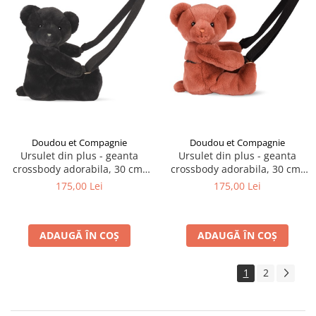
Doudou et Compagnie
Doudou et Compagnie
Ursulet din plus - geanta
Ursulet din plus - geanta
crossbody adorabila, 30 cm,
crossbody adorabila, 30 cm,
Negru
Teracota
175,00 Lei
175,00 Lei
ADAUGĂ ÎN COȘ
ADAUGĂ ÎN COȘ
1
2