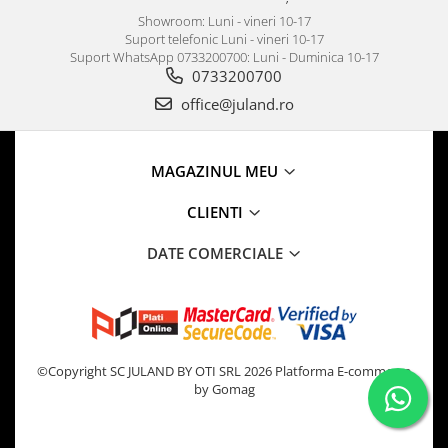
Showroom: Luni - vineri 10-17
Suport telefonic Luni - vineri 10-17
Suport WhatsApp 0733200700: Luni - Duminica 10-17
0733200700
office@juland.ro
MAGAZINUL MEU
CLIENTI
DATE COMERCIALE
©Copyright SC JULAND BY OTI SRL 2026
Platforma E-commerce
by Gomag