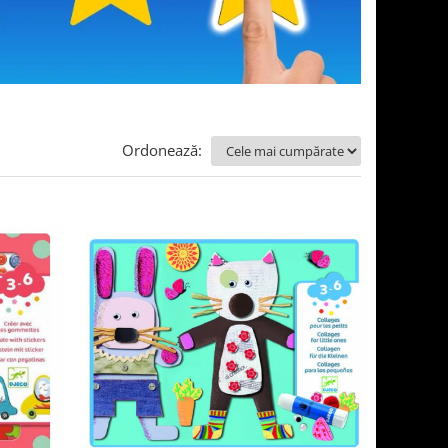
Ordonează: