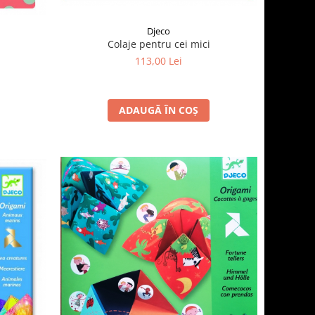
Djeco
Colaje pentru cei mici
113,00 Lei
ADAUGĂ ÎN COȘ