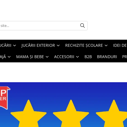
UCĂRII
JUCĂRII EXTERIOR
RECHIZITE ȘCOLARE
IDEI D
AJĂ
MAMA ȘI BEBE
ACCESORII
B2B
BRANDURI
PR