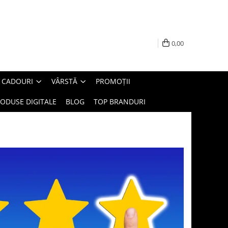
0,00
E CADOURI
VÂRSTĂ
PROMOȚII
ODUSE DIGITALE
BLOG
TOP BRANDURI