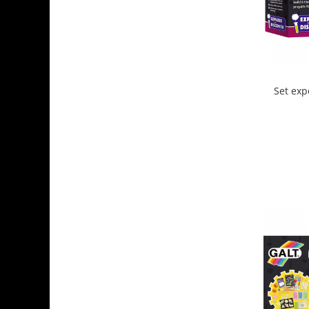
Set exp