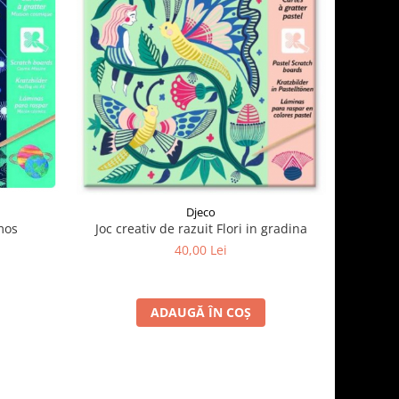
Djeco
mos
Joc creativ de razuit Flori in gradina
40,00 Lei
ADAUGĂ ÎN COȘ