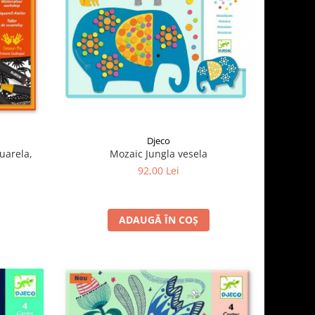
Djeco
cuarela,
Mozaic Jungla vesela
92,00 Lei
ADAUGĂ ÎN COȘ