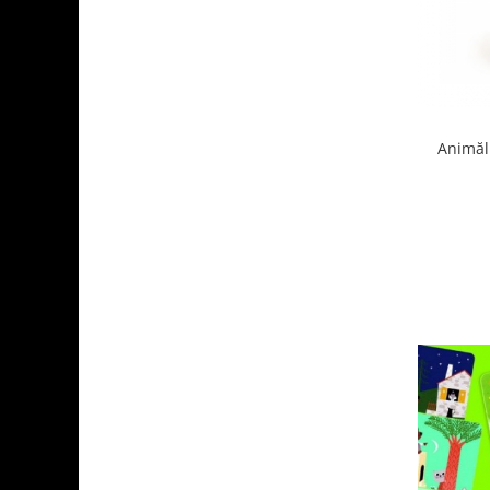
Animăl