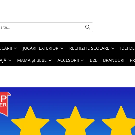
UCĂRII
JUCĂRII EXTERIOR
RECHIZITE ȘCOLARE
IDEI D
AJĂ
MAMA ȘI BEBE
ACCESORII
B2B
BRANDURI
PR