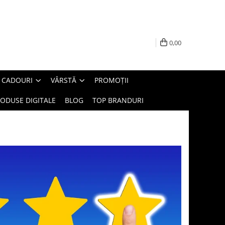
0,00
E CADOURI
VÂRSTĂ
PROMOȚII
ODUSE DIGITALE
BLOG
TOP BRANDURI