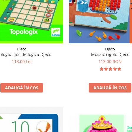
Djeco
Djeco
logix - joc de logică Djeco
Mosaic rigolo Djeco
113,00 Lei
113,00 RON
ADAUGĂ ÎN COȘ
ADAUGĂ ÎN COȘ