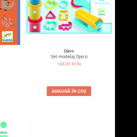
Djeco
Set modelaj Djeco
168,00 RON
ADAUGĂ ÎN COȘ