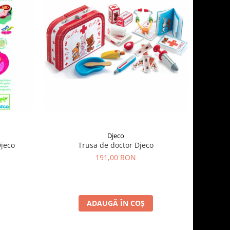
Djeco
Djeco
Trusa de doctor Djeco
191,00 RON
ADAUGĂ ÎN COȘ