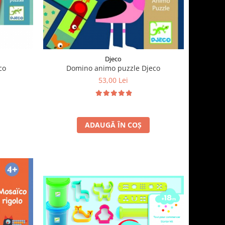
Djeco
co
Domino animo puzzle Djeco
53,00 Lei
ADAUGĂ ÎN COȘ