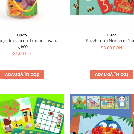
Djeco
Djeco
uțe din silicon Troopo savana
Puzzle duo Numere Dje
Djeco
53,00 RON
81,00 Lei
ADAUGĂ ÎN COȘ
ADAUGĂ ÎN COȘ