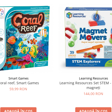
Smart Games
Learning Resources
oral reef, Smart Games
Learning Resources Set STEM -
magneți
59,99 RON
144,00 RON
ADAUGĂ ÎN COȘ
ADAUGĂ ÎN COȘ