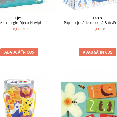
Djeco
Djeco
Pop up jucărie motrică BabyPo
de strategie Djeco Naviplouf
119,00 Lei
118,00 RON
ADAUGĂ ÎN COȘ
ADAUGĂ ÎN COȘ