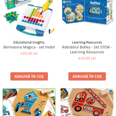
Educational Insights
Learning Resources
Bormasina Magica - set mobil
Roboțelul Botley - Set STEM -
Learning Resources
225,00 Lei
616,00 Lei
ADAUGĂ ÎN COȘ
ADAUGĂ ÎN COȘ