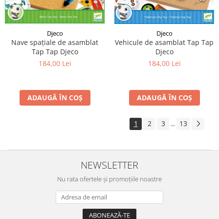
Djeco
Djeco
Nave spațiale de asamblat
Vehicule de asamblat Tap Tap
Tap Tap Djeco
Djeco
184,00 Lei
184,00 Lei
ADAUGĂ ÎN COȘ
ADAUGĂ ÎN COȘ
1
2
3
13
...
NEWSLETTER
Nu rata ofertele și promoțiile noastre