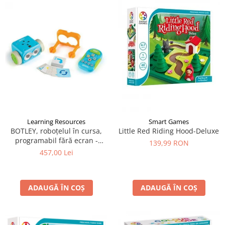
Learning Resources
Smart Games
BOTLEY, roboțelul în cursa,
Little Red Riding Hood-Deluxe
programabil fără ecran -
139,99 RON
Learning Resources
457,00 Lei
ADAUGĂ ÎN COȘ
ADAUGĂ ÎN COȘ