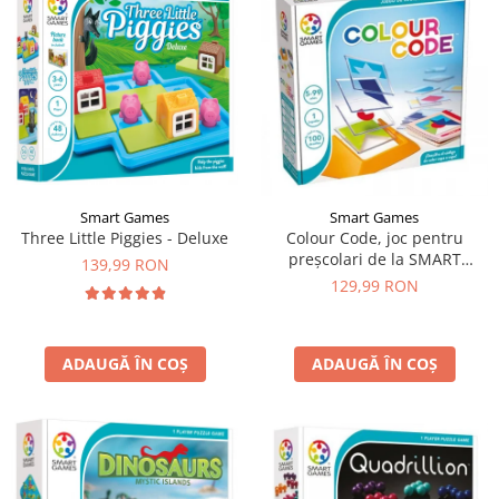
Smart Games
Smart Games
Three Little Piggies - Deluxe
Colour Code, joc pentru
preșcolari de la SMART
139,99 RON
GAMES
129,99 RON
ADAUGĂ ÎN COȘ
ADAUGĂ ÎN COȘ