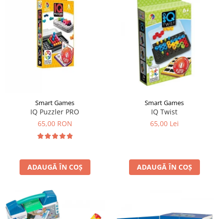
Smart Games
Smart Games
IQ Puzzler PRO
IQ Twist
65,00 RON
65,00 Lei
ADAUGĂ ÎN COȘ
ADAUGĂ ÎN COȘ