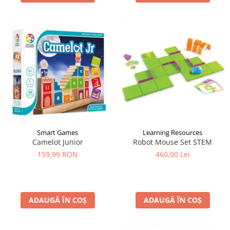
Smart Games
Learning Resources
Camelot Junior
Robot Mouse Set STEM
159,99 RON
460,00 Lei
ADAUGĂ ÎN COȘ
ADAUGĂ ÎN COȘ