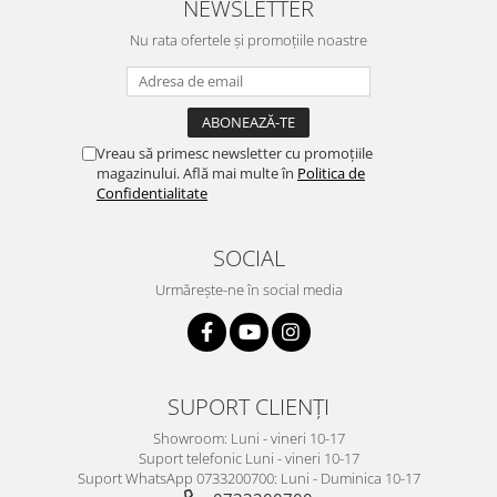
NEWSLETTER
Nu rata ofertele și promoțiile noastre
Vreau să primesc newsletter cu promoțiile
magazinului. Află mai multe în
Politica de
Confidentialitate
SOCIAL
Urmărește-ne în social media
SUPORT CLIENȚI
Showroom: Luni - vineri 10-17
Suport telefonic Luni - vineri 10-17
Suport WhatsApp 0733200700: Luni - Duminica 10-17