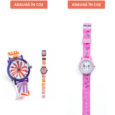
LEGO Art
ADAUGĂ ÎN COȘ
ADAUGĂ ÎN COȘ
LEGO Creator Expert
LEGO Architecture
LEGO Ideas
LEGO Speed Champions