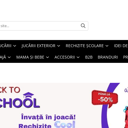
UCĂRII
JUCĂRII EXTERIOR
RECHIZITE ȘCOLARE
IDEI D
AJĂ
MAMA ȘI BEBE
ACCESORII
B2B
BRANDURI
PR