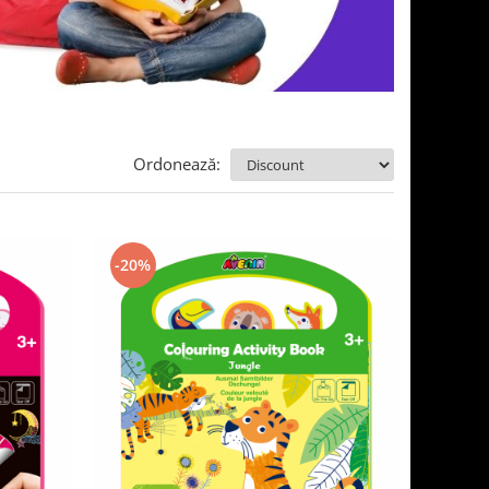
Ordonează:
-20%