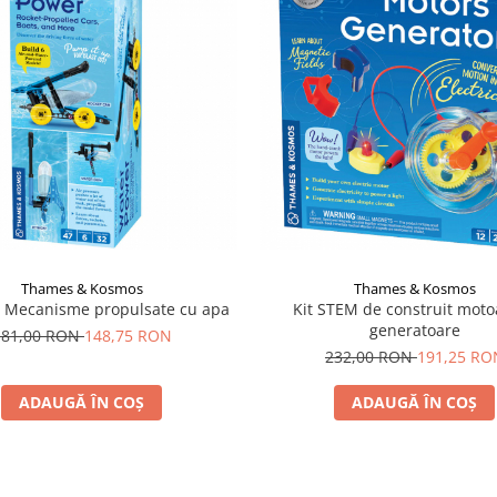
Thames & Kosmos
Thames & Kosmos
M Mecanisme propulsate cu apa
Kit STEM de construit moto
generatoare
181,00 RON
148,75 RON
232,00 RON
191,25 RO
ADAUGĂ ÎN COȘ
ADAUGĂ ÎN COȘ