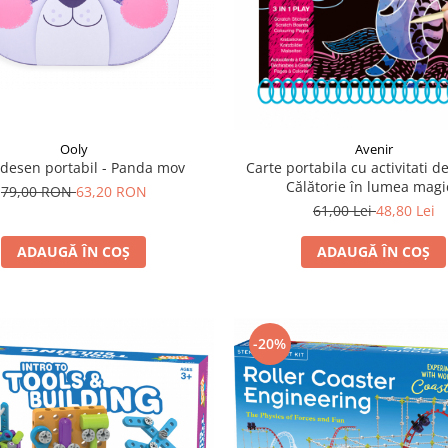
Ooly
Avenir
 desen portabil - Panda mov
Carte portabila cu activitati de
Călătorie în lumea magi
79,00 RON
63,20 RON
61,00 Lei
48,80 Lei
ADAUGĂ ÎN COȘ
ADAUGĂ ÎN COȘ
-20%