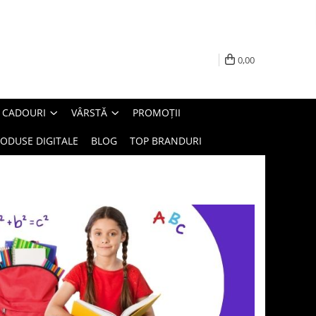
0,00
E CADOURI
VÂRSTĂ
PROMOȚII
ODUSE DIGITALE
BLOG
TOP BRANDURI