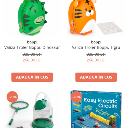
boppi
boppi
Valiza Troler Boppi, Dinozaur
Valiza Troler Boppi, Tigru
335,00 Lei
335,00 Lei
268,00 Lei
268,00 Lei
ADAUGĂ ÎN COȘ
ADAUGĂ ÎN COȘ
-20%
-20%