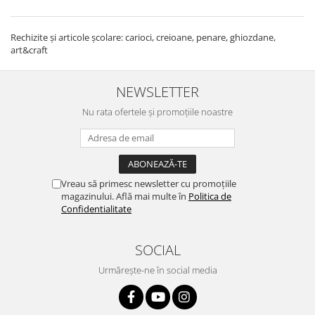
Rechizite și articole școlare: carioci, creioane, penare, ghiozdane,
art&craft
NEWSLETTER
Nu rata ofertele și promoțiile noastre
Vreau să primesc newsletter cu promoțiile
magazinului. Află mai multe în
Politica de
Confidentialitate
SOCIAL
Urmărește-ne în social media