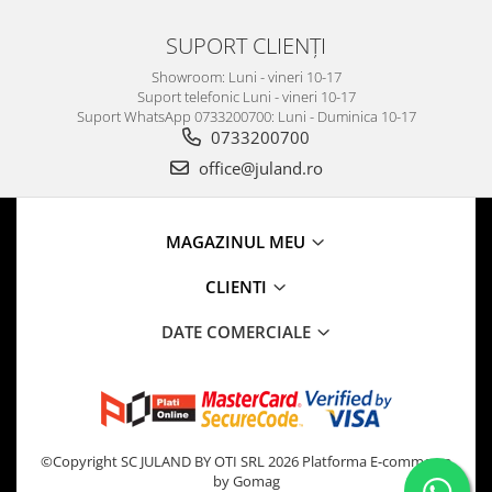
SUPORT CLIENȚI
Showroom: Luni - vineri 10-17
Suport telefonic Luni - vineri 10-17
Suport WhatsApp 0733200700: Luni - Duminica 10-17
0733200700
office@juland.ro
MAGAZINUL MEU
CLIENTI
DATE COMERCIALE
©Copyright SC JULAND BY OTI SRL 2026
Platforma E-commerce
by Gomag