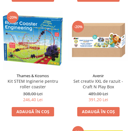
-20%
-20%
Thames & Kosmos
Avenir
Kit STEM Inginerie pentru
Set creativ XXL de razuit -
roller coaster
Craft N Play Box
308,00 Lei
489,00 Lei
246,40 Lei
391,20 Lei
ADAUGĂ ÎN COȘ
ADAUGĂ ÎN COȘ