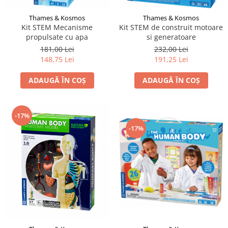
Thames & Kosmos
Thames & Kosmos
Kit STEM Mecanisme
Kit STEM de construit motoare
propulsate cu apa
si generatoare
181,00 Lei
232,00 Lei
148,75 Lei
191,25 Lei
ADAUGĂ ÎN COȘ
ADAUGĂ ÎN COȘ
-17%
-17%