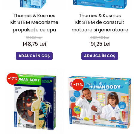
Thames & Kosmos
Thames & Kosmos
Kit STEM Mecanisme
Kit STEM de construit
propulsate cu apa
motoare si generatoare
181,00 Lei
232,00 Lei
148,75 Lei
191,25 Lei
ADAUGĂ ÎN COȘ
ADAUGĂ ÎN COȘ
-17%
-17%