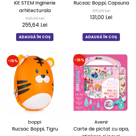
Kit STEM Inginerie
Rucsac Boppi, Capsuna
arhitecturala
155,00 Lei
131,00 Lei
308,00 Lei
255,64 Lei
ADAUGĂ ÎN COȘ
ADAUGĂ ÎN COȘ
-15%
-15%
boppi
Avenir
Rucsac Boppi, Tigru
Carte de pictat cu apa,