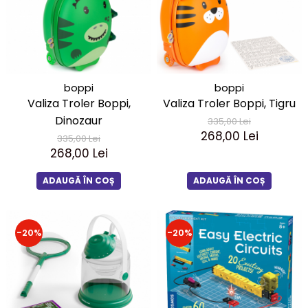
boppi
boppi
Valiza Troler Boppi,
Valiza Troler Boppi, Tigru
Dinozaur
335,00 Lei
268,00 Lei
335,00 Lei
268,00 Lei
ADAUGĂ ÎN COȘ
ADAUGĂ ÎN COȘ
-20%
-20%