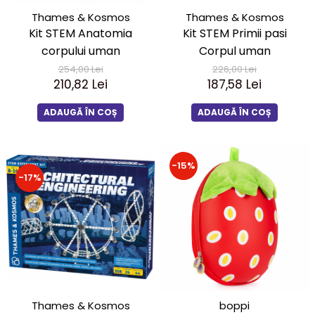
Thames & Kosmos
Thames & Kosmos
Kit STEM Primii pasi
Kit STEM Anatomia
Corpul uman
corpului uman
226,00 Lei
254,00 Lei
187,58 Lei
210,82 Lei
ADAUGĂ ÎN COȘ
ADAUGĂ ÎN COȘ
-15%
-17%
Thames & Kosmos
boppi