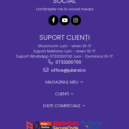
SOCIAL
Urmărește-ne în social media
SUPORT CLIENȚI
Showroom: Luni - vineri 10-17
Suport telefonic Luni - vineri 10-17
Suport WhatsApp 0733200700: Luni - Duminica 10-17
0733200700
office@juland.ro
MAGAZINUL MEU
CLIENTI
DATE COMERCIALE