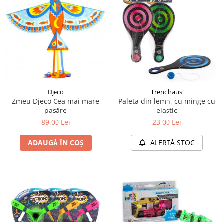
Djeco
Trendhaus
Zmeu Djeco Cea mai mare
Paleta din lemn, cu minge cu
pasăre
elastic
89,00 Lei
23,00 Lei
ADAUGĂ ÎN COȘ
ALERTĂ STOC