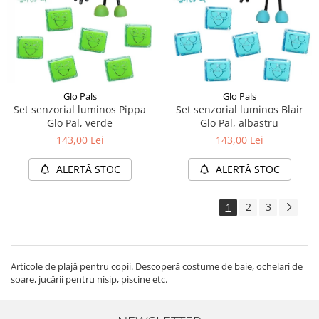
Glo Pals
Glo Pals
Set senzorial luminos Blair
Set senzorial luminos Pippa
Glo Pal, albastru
Glo Pal, verde
143,00 Lei
143,00 Lei
ALERTĂ STOC
ALERTĂ STOC
1
2
3
Articole de plajă pentru copii. Descoperă costume de baie, ochelari de
soare, jucării pentru nisip, piscine etc.