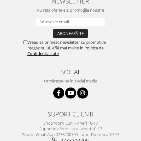
NEWSLETTER
Nu rata ofertele și promoțiile noastre
Vreau să primesc newsletter cu promoțiile
magazinului. Află mai multe în
Politica de
Confidentialitate
SOCIAL
Urmărește-ne în social media
SUPORT CLIENȚI
Showroom: Luni - vineri 10-17
Suport telefonic Luni - vineri 10-17
Suport WhatsApp 0733200700: Luni - Duminica 10-17
0733200700