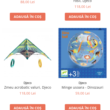
rosii, Djeco
88,00 Lei
118,00 Lei
ADAUGĂ ÎN COȘ
ADAUGĂ ÎN COȘ
Djeco
Djeco
Zmeu acrobatic valuri, Djeco
Minge usoara - Dinozauri
118,00 Lei
59,00 Lei
ADAUGĂ ÎN COȘ
ADAUGĂ ÎN COȘ