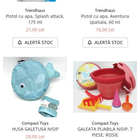
Trendhaus
Trendhaus
Pistol cu apa, Splash attack,
Pistol cu apa, Aventura
175 ml
spatiala, 60 ml
21,00 Lei
16,00 Lei
ALERTĂ STOC
ALERTĂ STOC
Compact Toys
Compact Toys
HUSA GALETUSA NISIP
GALEATA PLIABILA NISIP, 7
PIESE, ROSIE
29,00 Lei